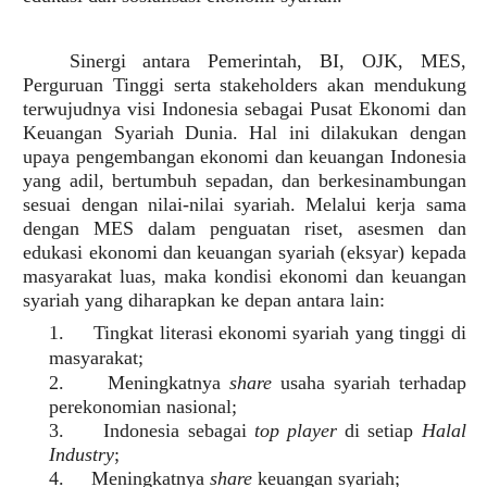
Sinergi antara Pemerintah, BI, OJK, MES,
Perguruan Tinggi serta stakeholders akan mendukung
terwujudnya visi Indonesia sebagai Pusat Ekonomi dan
Keuangan Syariah Dunia. Hal ini dilakukan dengan
upaya pengembangan ekonomi dan keuangan Indonesia
yang adil, bertumbuh sepadan, dan berkesinambungan
sesuai dengan nilai-nilai syariah. Melalui kerja sama
dengan MES dalam penguatan riset, asesmen dan
edukasi ekonomi dan keuangan syariah (eksyar) kepada
masyarakat luas, maka kondisi ekonomi dan keuangan
syariah yang diharapkan ke depan antara lain:
1.
Tingkat literasi ekonomi syariah yang tinggi di
masyarakat;
2.
Meningkatnya
share
usaha syariah terhadap
perekonomian nasional;
3.
Indonesia sebagai
top player
di setiap
Halal
Industry
;
4.
Meningkatnya
share
keuangan syariah;