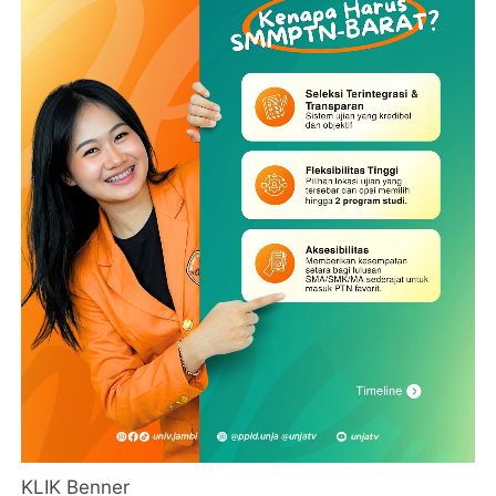
KLIK Benner