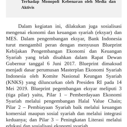
Terhadap Monopoli Kebenaran oleh Media dan
Aktivis
Dalam kegiatan ini, dilakukan juga sosialisasi
mengenai ekonomi dan keuangan syariah (eksyar) dan
MES. Dalam pengembangan eksyar, Bank Indonesia
turut mengambil peran dengan menyusun Blueprint
Kebijakan Pengembangan Ekonomi dan Keuangan
Syariah yang telah disahkan dalam Rapat Dewan
Gubernur tanggal 6 Juni 2017. Blueprint dimaksud
menjadi dasar perumusan Masterplan Ekonomi Syariah
Indonesia oleh Komite Nasional Keungan Syariah
(KNKS) yang diluncurkan oleh Presiden RI pada 14
Mei 2019. Blueprint pegembangan eksyar meliputi 3
(tiga pilar) yaitu, Pilar 1 – Pemberdayaan Ekonomi
Syariah melalui pengembangan Halal Value Chain;
Pilar 2 – Pembiayaan Syariah baik melalui keuangan
komersial maupun sosial syariah dan melalui integrasi
keduanya; dan Pilar 3 – Peningkatan Literasi melalui
edukasi dan sosialisasi ekonomi syariah.