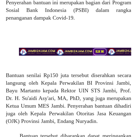
Penyerahan bantuan ini merupakan bagian dari Program
Sosial Bank Indonesia (PSBI) dalam rangka
penanganan dampak Covid-19.
Bantuan senilai Rp150 juta tersebut diserahkan secara
langsung oleh Kepala Perwakilan BI Provinsi Jambi,
Bayu Martanto kepada Rektor UIN STS Jambi, Prof.
Dr. H. Su'aidi Asy'ari, MA, PhD, yang juga merupakan
Ketua Umum MES Jambi. Penyerahan bantuan dihadiri
juga oleh Kepala Perwakilan Otoritas Jasa Keuangan
(OJK) Provinsi Jambi, Endang Nuryadin.
Bantuan tersebut diharapkan dapat meringankan