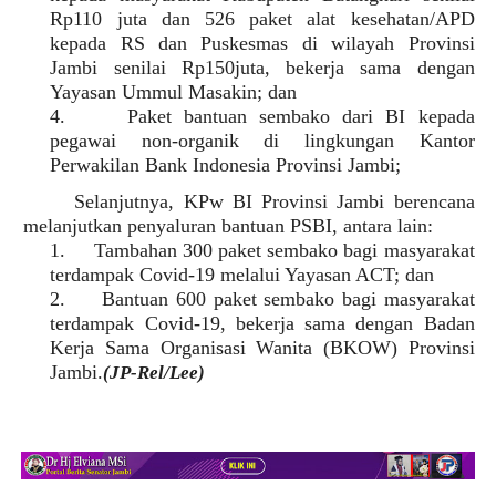
Rp110 juta dan 526 paket alat kesehatan/APD
kepada RS dan Puskesmas di wilayah Provinsi
Jambi senilai Rp150juta, bekerja sama dengan
Yayasan Ummul Masakin; dan
4.
Paket bantuan sembako dari BI kepada
pegawai non-organik di lingkungan Kantor
Perwakilan Bank Indonesia Provinsi Jambi;
Selanjutnya, KPw BI Provinsi Jambi berencana
melanjutkan penyaluran bantuan PSBI, antara lain:
1.
Tambahan 300 paket sembako bagi masyarakat
terdampak Covid-19 melalui Yayasan ACT; dan
2.
Bantuan 600 paket sembako bagi masyarakat
terdampak Covid-19, bekerja sama dengan Badan
Kerja Sama Organisasi Wanita (BKOW) Provinsi
Jambi.
(JP-Rel/Lee)