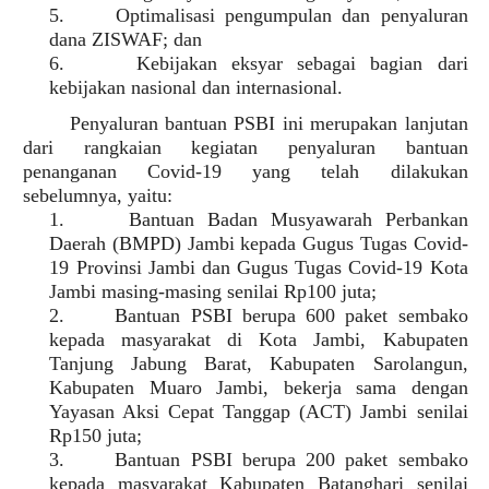
5.
Optimalisasi pengumpulan dan penyaluran
dana ZISWAF; dan
6.
Kebijakan eksyar sebagai bagian dari
kebijakan nasional dan internasional.
Penyaluran bantuan PSBI ini merupakan lanjutan
dari rangkaian kegiatan penyaluran bantuan
penanganan Covid-19 yang telah dilakukan
sebelumnya, yaitu:
1.
Bantuan Badan Musyawarah Perbankan
Daerah (BMPD) Jambi kepada Gugus Tugas Covid-
19 Provinsi Jambi dan Gugus Tugas Covid-19 Kota
Jambi masing-masing senilai Rp100 juta;
2.
Bantuan PSBI berupa 600 paket sembako
kepada masyarakat di Kota Jambi, Kabupaten
Tanjung Jabung Barat, Kabupaten Sarolangun,
Kabupaten Muaro Jambi, bekerja sama dengan
Yayasan Aksi Cepat Tanggap (ACT) Jambi senilai
Rp150 juta;
3.
Bantuan PSBI berupa 200 paket sembako
kepada masyarakat Kabupaten Batanghari senilai