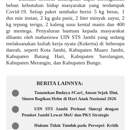
beban kebutuhan hidup masyarakat yang terdampak
Covid-19.
Setiap paket sembako berisi 5 kg beras, 1
dus mie instan, 2 kg gula pasir, 2 liter minyak sayur, 2
kg tepung terigu, 2 kaleng susu kental manis dan 400
gr mentega. Penyaluran bantuan kepada masyarakat
dibantu oleh mahasiswa UIN STS Jambi yang sedang
melaksanakan kuliah kerja nyata (Kukerta) di beberapa
daerah, seperti Kota Jambi, Kabupaten Muaro Jambi,
Kabupaten Batang Hari, Kabupaten Sarolangun,
Kabupaten Merangin, dan Kabupaten Bungo.
BERITA LAINNYA
Tanamkan Budaya #Cari_Aman Sejak Dini,
Sinsen Bagikan Helm di Hari Anak Nasional 2026
UIN STS Jambi Perkuat Sinergi dengan
Pemkot Jambi Lewat MoU dan PKS Strategis
Hukum Tidak Tunduk pada Persepsi: Kritik