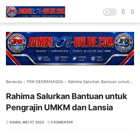
Beranda
PKK-DEKRANASDA
Rahima Salurkan Bantuan untuk Pengrajin UMKM dan Lansia
Rahima Salurkan Bantuan untuk
Pengrajin UMKM dan Lansia
KAMIS, MEI 07, 2020
0 KOMENTAR