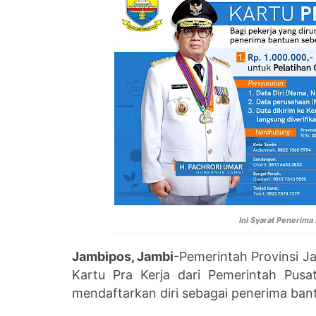
Ini Syarat Penerima
Jambipos, Jambi
-Pemerintah Provinsi J
Kartu Pra Kerja dari Pemerintah Pus
mendaftarkan diri sebagai penerima ban