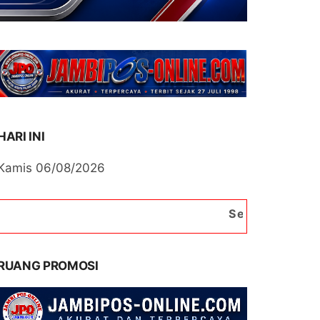
HARI INI
Kamis 06/08/2026
Selamat Datang di Portal
RUANG PROMOSI