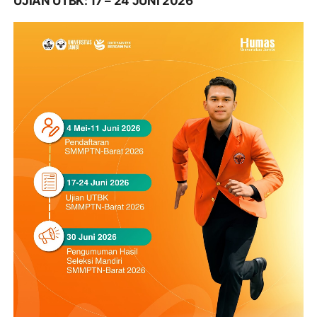
UJIAN UTBK: 17 – 24 JUNI 2026