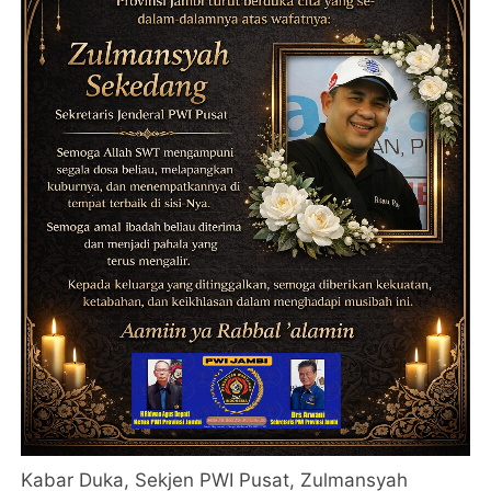
Kabar Duka, Sekjen PWI Pusat, Zulmansyah