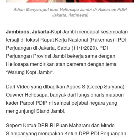
Adian Menyeruput kopi Hellosapa Jambi di Rakernas PDIP
Jakarta. (Istimewa)
Jambipos, Jakarta-
Kopi Jambi mendapat kesempatan
tersaji di lokasi Rapat Kerja Nasional (Rakernas) I PDI
Perjuangan di Jakarta, Sabtu (11/1/2020). PDI
Perjuangan Provinsi Jambi bekerja sama dengan
Hellosapa mendirikan stan pameran dengan tema
“Warung Kopi Jambi”.
Dari Video yang dibagikan Agoes S (Cecep Suryana)
Ouwner Hellosapa, banyak dari fungsionaris maupun
kader Parpol PDIP ni sampai pejabat negara yang
mengunjungi Stand Jambi.
Seperti Ketua DPR RI Puan Maharani dan Mindo
Sianipar yang merupakan Ketua DPP PDI Perjuangan