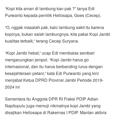
“Kopi kita aman di lambung kan pak ?” tanya Edi
Purwanto kepada pemilik Hellosapa, Goes (Cecep).
“O, nggak masalah pak, kalo lambung sakit itu karena
kopinya, bukan salah lambungnya, kita pakai Kopi Jambi
kualitas terbaik,” terang Cecep Suryana.
“Kopi Jambi hebat,” ucap Edi membalas sembari
mengacungkan jempol. “Kopi Jambi harus go
internasional, dan itu harus berbanding lurus dengan
kesejahteraan petani,” kata Edi Purwanto yang kini
menjabat Ketua DPRD Provinsi Jambi Periode 2019-
2024 ini
Sementara itu Anggota DPR RI Fraksi PDIP Adian
Napitupulu juga memuji nikmatnya kopi Jambi yang
disajikan Hellosapa di Rakernas I PDIP. Mantan aktivis