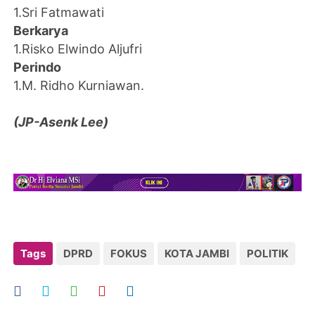
1.Sri Fatmawati
Berkarya
1.Risko Elwindo Aljufri
Perindo
1.M. Ridho Kurniawan.
(JP-Asenk Lee)
Tags
DPRD
FOKUS
KOTA JAMBI
POLITIK