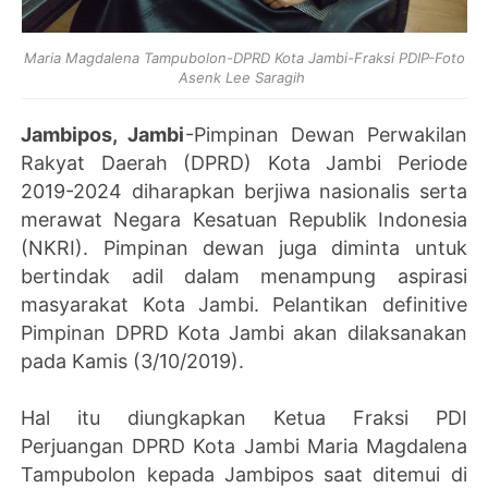
Maria Magdalena Tampubolon-DPRD Kota Jambi-Fraksi PDIP-Foto
Asenk Lee Saragih
Jambipos, Jambi
-Pimpinan Dewan Perwakilan
Rakyat Daerah (DPRD) Kota Jambi Periode
2019-2024 diharapkan berjiwa nasionalis serta
merawat Negara Kesatuan Republik Indonesia
(NKRI). Pimpinan dewan juga diminta untuk
bertindak adil dalam menampung aspirasi
masyarakat Kota Jambi. Pelantikan definitive
Pimpinan DPRD Kota Jambi akan dilaksanakan
pada Kamis (3/10/2019).
Hal itu diungkapkan Ketua Fraksi PDI
Perjuangan DPRD Kota Jambi Maria Magdalena
Tampubolon kepada Jambipos saat ditemui di