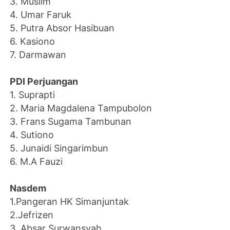
3. Muslim
4. Umar Faruk
5. Putra Absor Hasibuan
6. Kasiono
7. Darmawan
PDI Perjuangan
1. Suprapti
2. Maria Magdalena Tampubolon
3. Frans Sugama Tambunan
4. Sutiono
5. Junaidi Singarimbun
6. M.A Fauzi
Nasdem
1.Pangeran HK Simanjuntak
2.Jefrizen
3. Absar Surwansyah