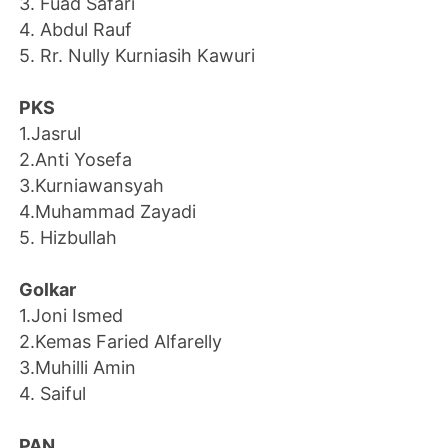
3. Fuad Safari
4. Abdul Rauf
5. Rr. Nully Kurniasih Kawuri
PKS
1.Jasrul
2.Anti Yosefa
3.Kurniawansyah
4.Muhammad Zayadi
5. Hizbullah
Golkar
1.Joni Ismed
2.Kemas Faried Alfarelly
3.Muhilli Amin
4. Saiful
PAN