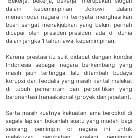
“Bekerja, bekerja, bekerja” merupakan slogan
dalam kepemimpinan Jokowi dalam
menakhodai negara ini ternyata menghasilkan
buah sangat menakjubkan yang belum pernah
dicapai oleh presiden-presiden ada di dunia
dalam jangka 1 tahun awal kepemimpinan.
Karena prestasi itu sulit didapat dengan kondisi
Indonesia sebagai negara berkembang yang
masih jauh tertinggal lalu ditambah budaya
korupsi dan feodalis yang masih kental melekat
di tubuh pemerintah dan perpolitikan yang
berorientasi transaksional (proyek dan jabatan).
Serta masih kuatnya kekuatan lama bercokol di
segala lapisan bukanlah suatu yang mudah bagi
seorang pemimpin di negara ini untuk
melakukan perubahan apalagi pemimpin