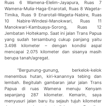
Ruas 6 Wamena-Elelim-Jayapura, Ruas 7
Wamena-Mulia-Haga-Enarotali, Ruas 8 Wageta-
Timika, Ruas 9 Enarotali-Wageta-Nabire, Ruas
10 Nabire-Windesi-Manokwari, Ruas 11
Manokwari-Kambuaya-Sorong, Ruas 12
Jembatan Holtekamp. Saat ini jalan Trans Papua
yang sudah tersambung cukup panjang yaitu
3.498 kilometer – dengan kondisi aspal
mencapai 2.075 kilometer dan sisanya masih
berupa tanah/agregat.
“Bergunung-gunung, berkelok-kelok
menembus hutan, kiri-kanannya tebing dan
lembah. Begitulah gambaran jalur jalan Trans
Papua di ruas Wamena menuju Kenyam
sepanjang 287 kilometer. Kemarin, saya
menyusuri jalan baru itu sejauh tujuh kilometer