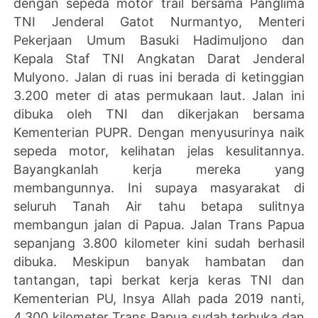
dengan sepeda motor trail bersama Panglima
TNI Jenderal Gatot Nurmantyo, Menteri
Pekerjaan Umum Basuki Hadimuljono dan
Kepala Staf TNI Angkatan Darat Jenderal
Mulyono. Jalan di ruas ini berada di ketinggian
3.200 meter di atas permukaan laut. Jalan ini
dibuka oleh TNI dan dikerjakan bersama
Kementerian PUPR. Dengan menyusurinya naik
sepeda motor, kelihatan jelas kesulitannya.
Bayangkanlah kerja mereka yang
membangunnya. Ini supaya masyarakat di
seluruh Tanah Air tahu betapa sulitnya
membangun jalan di Papua. Jalan Trans Papua
sepanjang 3.800 kilometer kini sudah berhasil
dibuka. Meskipun banyak hambatan dan
tantangan, tapi berkat kerja keras TNI dan
Kementerian PU, Insya Allah pada 2019 nanti,
4.300 kilometer Trans Papua sudah terbuka dan