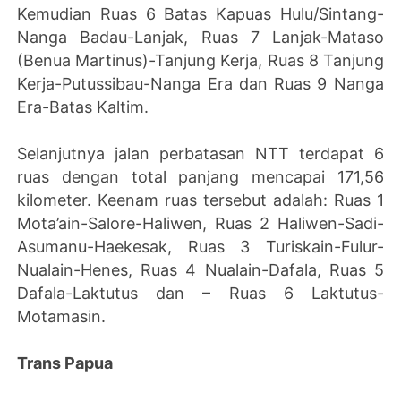
Kemudian Ruas 6 Batas Kapuas Hulu/Sintang-
Nanga Badau-Lanjak, Ruas 7 Lanjak-Mataso
(Benua Martinus)-Tanjung Kerja, Ruas 8 Tanjung
Kerja-Putussibau-Nanga Era dan Ruas 9 Nanga
Era-Batas Kaltim.
Selanjutnya jalan perbatasan NTT terdapat 6
ruas dengan total panjang mencapai 171,56
kilometer. Keenam ruas tersebut adalah: Ruas 1
Mota’ain-Salore-Haliwen, Ruas 2 Haliwen-Sadi-
Asumanu-Haekesak, Ruas 3 Turiskain-Fulur-
Nualain-Henes, Ruas 4 Nualain-Dafala, Ruas 5
Dafala-Laktutus dan – Ruas 6 Laktutus-
Motamasin.
Trans Papua