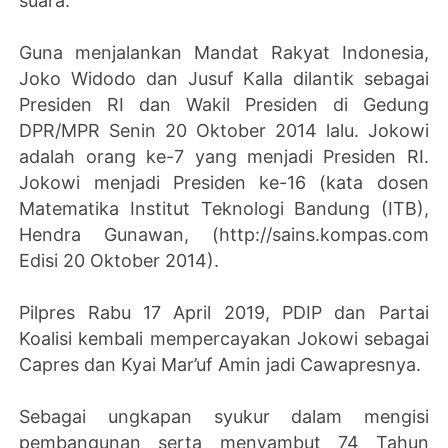
suara.
Guna menjalankan Mandat Rakyat Indonesia,
Joko Widodo dan Jusuf Kalla dilantik sebagai
Presiden RI dan Wakil Presiden di Gedung
DPR/MPR Senin 20 Oktober 2014 lalu. Jokowi
adalah orang ke-7 yang menjadi Presiden RI.
Jokowi menjadi Presiden ke-16 (kata dosen
Matematika Institut Teknologi Bandung (ITB),
Hendra Gunawan, (http://sains.kompas.com
Edisi 20 Oktober 2014).
Pilpres Rabu 17 April 2019, PDIP dan Partai
Koalisi kembali mempercayakan Jokowi sebagai
Capres dan Kyai Mar’uf Amin jadi Cawapresnya.
Sebagai ungkapan syukur dalam mengisi
pembangunan serta menyambut 74 Tahun