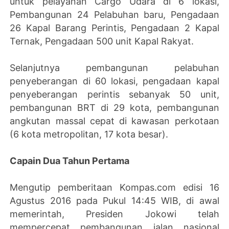
untuk pelayanan Cargo Udara di 6 lokasi,
Pembangunan 24 Pelabuhan baru, Pengadaan
26 Kapal Barang Perintis, Pengadaan 2 Kapal
Ternak, Pengadaan 500 unit Kapal Rakyat.
Selanjutnya pembangunan pelabuhan
penyeberangan di 60 lokasi, pengadaan kapal
penyeberangan perintis sebanyak 50 unit,
pembangunan BRT di 29 kota, pembangunan
angkutan massal cepat di kawasan perkotaan
(6 kota metropolitan, 17 kota besar).
Capain Dua Tahun Pertama
Mengutip pemberitaan Kompas.com edisi 16
Agustus 2016 pada Pukul 14:45 WIB, di awal
memerintah, Presiden Jokowi telah
mempercepat pembangunan jalan nasional