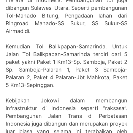
merata di Indonesia. Pembangunan tol juga
dibangun Sulawesi Utara. Seperti pembangunan
Tol-Manado Bitung, Pengadaan lahan dari
Ringroad Manado-SS Sukur, SS Sukur-SS
Airmadidi.
Kemudian Tol Balikpapan-Samarinda. Untuk
Jalan Tol Balikpapan-Samarinda terdiri dari 5
paket yakni Paket 1 Km13-Sp. Samboja, Paket 2
Sp. Samboja-Palaran 1, Paket 3 Samboja-
Palaran 2, Paket 4 Palaran-Jbt Mahkota, Paket
5 Km13-Sepinggan.
Kebijakan Jokowi dalam membangun
infrastruktur di Indonesia seperti “raksasa”.
Pembangunan Jalan Trans di Perbatasan
Indonesia juga dibangun dan merupakan proyek
luar biasa yang selama ini terabaikan oleh