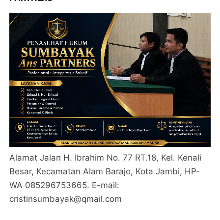
Alamat Jalan H. Ibrahim No. 77 RT.18, Kel. Kenali
Besar, Kecamatan Alam Barajo, Kota Jambi, HP-
WA 085296753665. E-mail:
cristinsumbayak@qmail.com