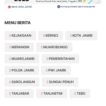
MENU BERITA
KEJAKSAAN
KERINCI
KOTA JAMBI
MERANGIN
MUAROBUNGO
MUAROJAMBI
PEMERINTAHAN
POLDA JAMBI
PWI JAMBI
SAROLANGUN
SUNGAI PENUH
TANJABAR
TANJABTIM
TEBO