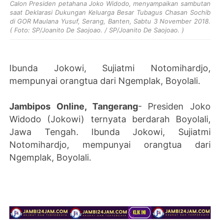
Calon Presiden petahana Joko Widodo, menyampaikan sambutan
saat Deklarasi Dukungan Keluarga Besar Tubagus Chasan Sochib
di GOR Maulana Yusuf, Serang, Banten, Sabtu 3 November 2018.
( Foto: SP/Joanito De Saojoao. / SP/Joanito De Saojoao. )
Ibunda Jokowi, Sujiatmi Notomihardjo,
mempunyai orangtua dari Ngemplak, Boyolali.
Jambipos Online, Tangerang
- Presiden Joko
Widodo (Jokowi) ternyata berdarah Boyolali,
Jawa Tengah. Ibunda Jokowi, Sujiatmi
Notomihardjo, mempunyai orangtua dari
Ngemplak, Boyolali.