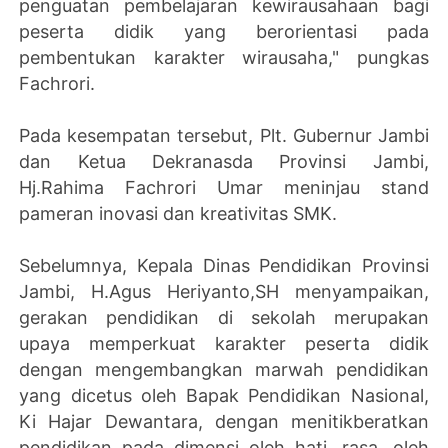
penguatan pembelajaran kewirausahaan bagi
peserta didik yang berorientasi pada
pembentukan karakter wirausaha," pungkas
Fachrori.
Pada kesempatan tersebut, Plt. Gubernur Jambi
dan Ketua Dekranasda Provinsi Jambi,
Hj.Rahima Fachrori Umar meninjau stand
pameran inovasi dan kreativitas SMK.
Sebelumnya, Kepala Dinas Pendidikan Provinsi
Jambi, H.Agus Heriyanto,SH menyampaikan,
gerakan pendidikan di sekolah merupakan
upaya memperkuat karakter peserta didik
dengan mengembangkan marwah pendidikan
yang dicetus oleh Bapak Pendidikan Nasional,
Ki Hajar Dewantara, dengan menitikberatkan
pendidikan pada dimensi oleh hati, rasa, oleh