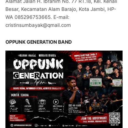
Alamat Jalan H. Ibrahim No. 77 RT.18, Kel. Kenali
Besar, Kecamatan Alam Barajo, Kota Jambi, HP-
WA 085296753665. E-mail:
cristinsumbayak@qmail.com
OPPUNK GENERATION BAND