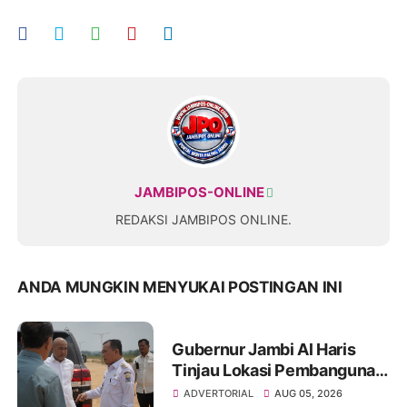
JAMBIPOS-ONLINE
REDAKSI JAMBIPOS ONLINE.
ANDA MUNGKIN MENYUKAI POSTINGAN INI
Gubernur Jambi Al Haris
Tinjau Lokasi Pembangunan
Sekolah Rakyat dan Lokasi
ADVERTORIAL
AUG 05, 2026