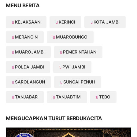
MENU BERITA
KEJAKSAAN
KERINCI
KOTA JAMBI
MERANGIN
MUAROBUNGO
MUAROJAMBI
PEMERINTAHAN
POLDA JAMBI
PWI JAMBI
SAROLANGUN
SUNGAI PENUH
TANJABAR
TANJABTIM
TEBO
MENGUCAPKAN TURUT BERDUKACITA