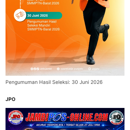
Pengumuman Hasil Seleksi: 30 Juni 2026
JPO