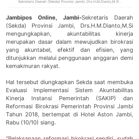
Sekretaris Daerah (Sekda) Provinsi Jambi, Drs.H.M.Dianto,M.Si .
Jambipos Online, Jambi-
Sekretaris Daerah
(Sekda) Provinsi Jambi, Drs.H.M.Dianto,M.Si
mengungkapkan, akuntabilitas kinerja
merupakan dasar dalam mewujudkan birokrasi
yang akuntabel, efektif dan efisien, yang
ditunjukkan melalui penggunaan anggaran demi
kemakmuran rakyat.
Hal tersebut diungkapkan Sekda saat membuka
Evaluasi Implementasi Sistem Akuntabilitas
Kinerja Instansi Pemerintah (SAKIP) dan
Reformasi Birokrasi Pemerintah Provinsi Jambi
Tahun 2018, bertempat di Hotel Aston Jambi,
Rabu (10/10) siang.
“Pelaksanaan reformasi birokrasi sendiri, sudah