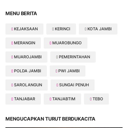
MENU BERITA
KEJAKSAAN
KERINCI
KOTA JAMBI
MERANGIN
MUAROBUNGO
MUAROJAMBI
PEMERINTAHAN
POLDA JAMBI
PWI JAMBI
SAROLANGUN
SUNGAI PENUH
TANJABAR
TANJABTIM
TEBO
MENGUCAPKAN TURUT BERDUKACITA