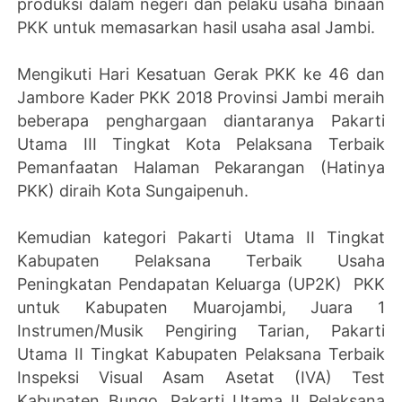
produksi dalam negeri dan pelaku usaha binaan
PKK untuk memasarkan hasil usaha asal Jambi.
Mengikuti Hari Kesatuan Gerak PKK ke 46 dan
Jambore Kader PKK 2018 Provinsi Jambi meraih
beberapa penghargaan diantaranya Pakarti
Utama III Tingkat Kota Pelaksana Terbaik
Pemanfaatan Halaman Pekarangan (Hatinya
PKK) diraih Kota Sungaipenuh.
Kemudian kategori Pakarti Utama II Tingkat
Kabupaten Pelaksana Terbaik Usaha
Peningkatan Pendapatan Keluarga (UP2K) PKK
untuk Kabupaten Muarojambi, Juara 1
Instrumen/Musik Pengiring Tarian, Pakarti
Utama II Tingkat Kabupaten Pelaksana Terbaik
Inspeksi Visual Asam Asetat (IVA) Test
Kabupaten Bungo, Pakarti Utama II Pelaksana