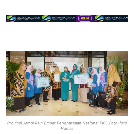
Provinsi Jambi Raih Empat Penghargaan Nasional PKK .Foto-foto
Humas