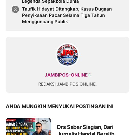
Legenda Sepakbola Dunia
Taufik Hidayat Ditangkap, Kasus Dugaan
Penyiksaan Pacar Selama Tiga Tahun
Mengguncang Publik
JAMBIPOS-ONLINE
REDAKSI JAMBIPOS ONLINE.
ANDA MUNGKIN MENYUKAI POSTINGAN INI
Drs Sabar Siagian, Dari
Jurnalis Handal Beralih