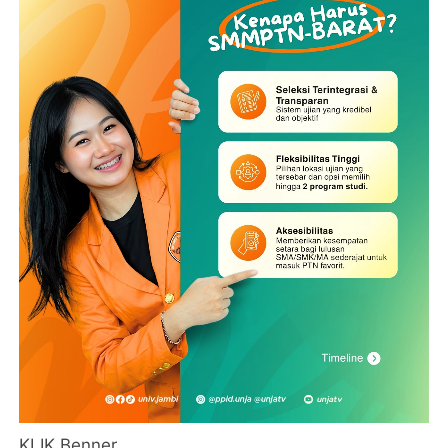
KLIK Benner