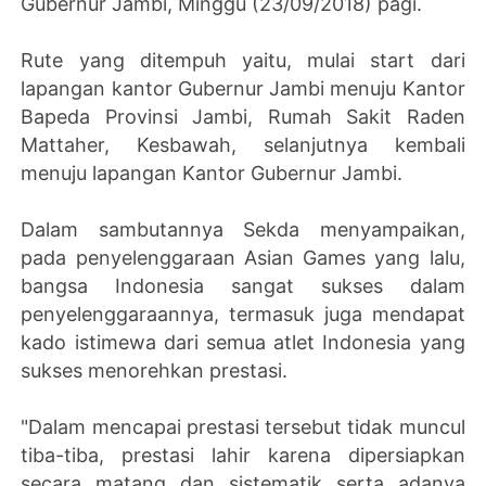
Gubernur Jambi, Minggu (23/09/2018) pagi.
Rute yang ditempuh yaitu, mulai start dari
lapangan kantor Gubernur Jambi menuju Kantor
Bapeda Provinsi Jambi, Rumah Sakit Raden
Mattaher, Kesbawah, selanjutnya kembali
menuju lapangan Kantor Gubernur Jambi.
Dalam sambutannya Sekda menyampaikan,
pada penyelenggaraan Asian Games yang lalu,
bangsa Indonesia sangat sukses dalam
penyelenggaraannya, termasuk juga mendapat
kado istimewa dari semua atlet Indonesia yang
sukses menorehkan prestasi.
"Dalam mencapai prestasi tersebut tidak muncul
tiba-tiba, prestasi lahir karena dipersiapkan
secara matang dan sistematik serta adanya