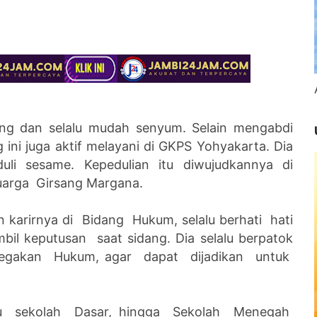
ang dan selalu mudah senyum. Selain mengabdi
 ini juga aktif melayani di GKPS Yohyakarta. Dia
uli sesame. Kepedulian itu diwujudkannya di
luarga Girsang Margana.
 karirnya di Bidang Hukum, selalu berhati hati
il keputusan saat sidang. Dia selalu berpatok
egakan Hukum, agar dapat dijadikan untuk
gku sekolah Dasar, hingga Sekolah Menegah