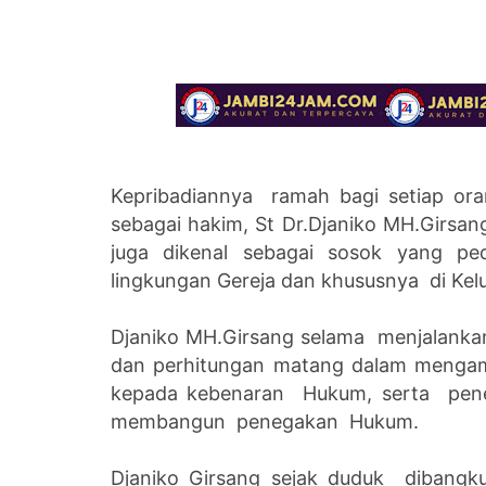
Kepribadiannya ramah bagi setiap or
sebagai hakim, St Dr.Djaniko MH.Girsang
juga dikenal sebagai sosok yang ped
lingkungan Gereja dan khususnya di Ke
Djaniko MH.Girsang selama menjalankan
dan perhitungan matang dalam mengamb
kepada kebenaran Hukum, serta pen
membangun penegakan Hukum.
Djaniko Girsang sejak duduk diban