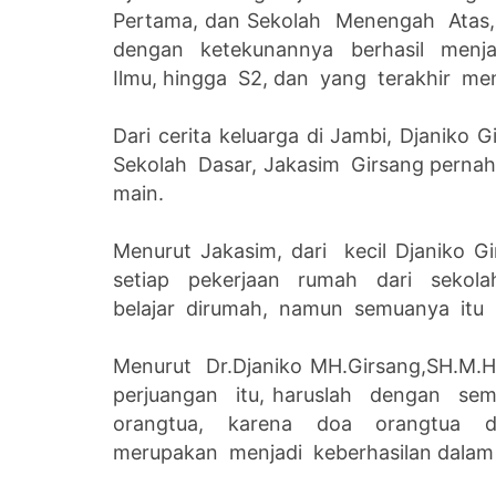
Pertama, dan Sekolah Menengah Atas,
dengan ketekunannya berhasil menjad
Ilmu, hingga S2, dan yang terakhir me
Dari cerita keluarga di Jambi, Djanik
Sekolah Dasar, Jakasim Girsang perna
main.
Menurut Jakasim, dari kecil Djaniko
setiap pekerjaan rumah dari sekola
belajar dirumah, namun semuanya itu ke
Menurut Dr.Djaniko MH.Girsang,SH.M.HU
perjuangan itu, haruslah dengan sem
orangtua, karena doa orangtua 
merupakan menjadi keberhasilan dalam