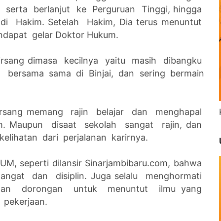
 serta berlanjut ke Perguruan Tinggi, hingga
i Hakim. Setelah Hakim, Dia terus menuntut
ndapat gelar Doktor Hukum.
o Girsang dimasa kecilnya yaitu masih dibangku
h bersama sama di Binjai, dan sering bermain
 Girsang memang rajin belajar dan menghapal
h. Maupun disaat sekolah sangat rajin, dan
lihatan dari perjalanan karirnya.
M, seperti dilansir Sinarjambibaru.com, bahwa
angat dan disiplin. Juga selalu menghormati
dan dorongan untuk menuntut ilmu yang
 pekerjaan.