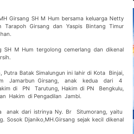
 MH Girsang SH M Hum bersama keluarga Netty
ian Tarapoh Girsang dan Yaspis Bintang Timur
ahan.
ang SH M Hum tergolong cemerlang dan dikenal
rsih.
Putra Batak Simalungun ini lahir di Kota Binjai,
hum Jamarbun Girsang, anak kedua dari 4
 Hakim di PN Tarutung, Hakim di PN Bengkulu,
dan Hakim di Pengadilan Jambi.
 anak dari istrinya Ny. Br Situmorang, yaitu
. Sosok Djaniko,MH.Girsang sejak kecil dikenal