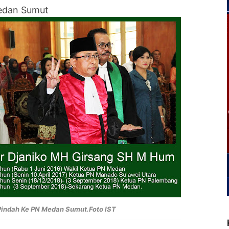
Medan Sumut
Pindah Ke PN Medan Sumut.Foto IST