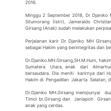
2016.
Minggu 2 September 2018, Dr Djaniko
Situmorang (Istri), Jameraldo Christ
Girsang (Anak) sudah melakukan perpis
Perjalanan karir Dr Djaniko MH Girs
sebagai Hakim yang berintegritas dan be
Dr.Djaniko.MH.Girsang,SH.M.Hum, hakim, 
Sumatera Utara, anak dari Almar
bersaudara. Dia meniti karirnya dari
Hakim di Pengadilan Jakarta Selatan, 
Dr.Djaniko MH.Girsang mempunyai dua
Timoi br.Girsang dan Janiapoh Girsang
anak yang cerdas.