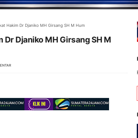
kat Hakim Dr Djaniko MH Girsang SH M Hum
m Dr Djaniko MH Girsang SH M
MENTAR