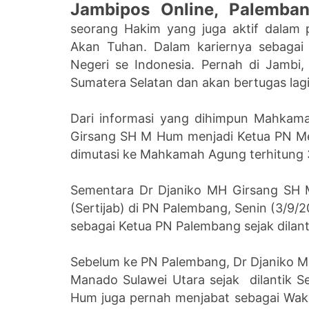
Jambipos Online, Palemba
seorang Hakim yang juga aktif dalam p
Akan Tuhan. Dalam kariernya sebagai
Negeri se Indonesia. Pernah di Jambi
Sumatera Selatan dan akan bertugas lag
Dari informasi yang dihimpun Mahka
Girsang SH M Hum menjadi Ketua PN M
dimutasi ke Mahkamah Agung terhitung 
Sementara Dr Djaniko MH Girsang SH 
(Sertijab) di PN Palembang, Senin (3/9
sebagai Ketua PN Palembang sejak dilan
Sebelum ke PN Palembang, Dr Djaniko 
Manado Sulawei Utara sejak dilantik S
Hum juga pernah menjabat sebagai Waki