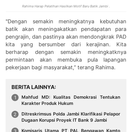
Rahima Harap Pelatihan Hasilkan Motif Baru Batik Jambi .
"Dengan semakin meningkatnya kebutuhan
batik akan meningakatkan pendapatan para
pengrajin, dan pastinya akan mendongkrak PAD
kita yang bersumber dari kerajinan. Kita
berharap dengan semakin meningkatknya
permintaan akan membuka pula lapangan
pekerjaan bagi masyarakat,” terang Rahima.
BERITA LAINNYA
Mahfud MD: Kualitas Demokrasi Tentukan
Karakter Produk Hukum
Ditreskrimsus Polda Jambi Klarifikasi Pelapor
Dugaan Korupsi Proyek IT Bank 9 Jambi
Komisaris Utama PT PAL Bengawan Kamto