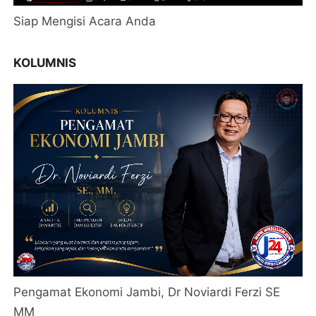
Siap Mengisi Acara Anda
KOLUMNIS
Pengamat Ekonomi Jambi, Dr Noviardi Ferzi SE
MM