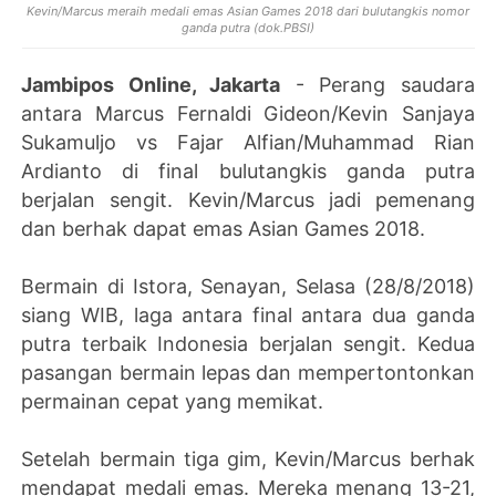
Kevin/Marcus meraih medali emas Asian Games 2018 dari bulutangkis nomor
ganda putra (dok.PBSI)
Jambipos Online, Jakarta
- Perang saudara
antara Marcus Fernaldi Gideon/Kevin Sanjaya
Sukamuljo vs Fajar Alfian/Muhammad Rian
Ardianto di final bulutangkis ganda putra
berjalan sengit. Kevin/Marcus jadi pemenang
dan berhak dapat emas Asian Games 2018.
Bermain di Istora, Senayan, Selasa (28/8/2018)
siang WIB, laga antara final antara dua ganda
putra terbaik Indonesia berjalan sengit. Kedua
pasangan bermain lepas dan mempertontonkan
permainan cepat yang memikat.
Setelah bermain tiga gim, Kevin/Marcus berhak
mendapat medali emas. Mereka menang 13-21,