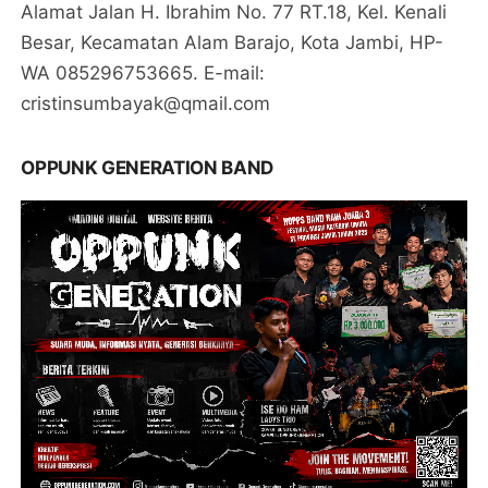
Alamat Jalan H. Ibrahim No. 77 RT.18, Kel. Kenali
Besar, Kecamatan Alam Barajo, Kota Jambi, HP-
WA 085296753665. E-mail:
cristinsumbayak@qmail.com
OPPUNK GENERATION BAND