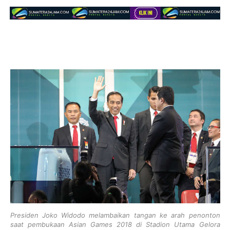
Presiden Joko Widodo melambaikan tangan ke arah penonton
saat pembukaan Asian Games 2018 di Stadion Utama Gelora