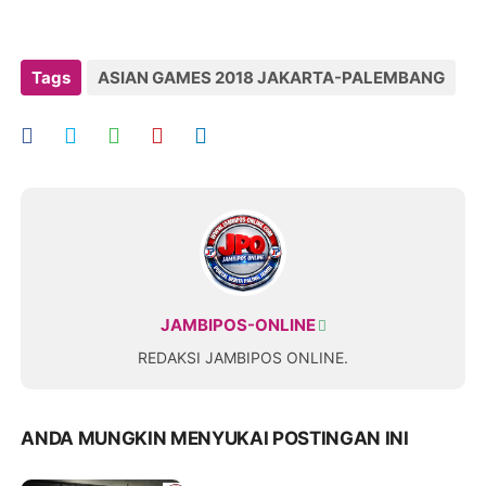
Tags
ASIAN GAMES 2018 JAKARTA-PALEMBANG
JAMBIPOS-ONLINE
REDAKSI JAMBIPOS ONLINE.
ANDA MUNGKIN MENYUKAI POSTINGAN INI