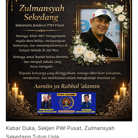
Kabar Duka, Sekjen PWI Pusat, Zulmansyah
Sekedang Tutup Usia