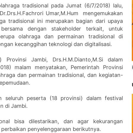
 Publik
lahraga tradisional pada Jumat (6/7/2018) lalu,
i, Dr.Drs.H.Fachrori Umar,M.Hum mengemukakan
ga tradisional ini merupakan bagian dari upaya
bersama dengan stakeholder terkait, untuk
erupa olahraga dan permainan tradisional di
gan kecanggihan teknologi dan digitalisasi.
 Provinsi Jambi, Drs.H.M.Dianto,M.Si dalam
2018) malam menyatakan, Pemerintah Provinsi
hraga dan permainan tradisional, dan kegiatan-
kepemudaan.
 seluruh peserta (18 provinsi) dalam festival
n di Jambi.
onal bisa dilestarikan, dan agar kekurangan
an perbaikan penyelenggaraan berikutnya.