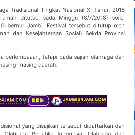
aga Tradisional Tingkat Nasional XI Tahun 2018
rumah ditutup pada Minggu (8/7/2018) sore,
ubernur Jambi. Festival tersebut ditutup oleh
nan dan Kesejahteraan Sosial) Sekda Provinsi
da perlombaaan, tetapi pada sajian olahraga dan
h masing-masing daerah.
disional yang disajikan tersebut didaftarkan dan
 Olahraga Republik Indonesia. Olahraga dan