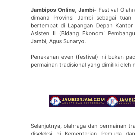
Jambipos Online, Jambi-
Festival Olahr
dimana Provinsi Jambi sebagai tuan 
bertempat di Lapangan Depan Kantor G
Asisten II (Bidang Ekonomi Pembangu
Jambi, Agus Sunaryo.
Penekanan even (festival) ini bukan pa
permainan tradisional yang dimiliki ole
Selanjutnya, olahraga dan permainan tra
diseleksi di Kementerian Pemuda dan