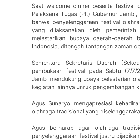
Green City
Aduan
Saat welcome dinner peserta festival o
Pelaksana Tugas (Plt) Gubernur Jamb
bahwa penyelenggaraan festival olahra
yang dilaksanakan oleh pemerintah 
melestarikan budaya daerah-daerah b
Indonesia, ditengah tantangan zaman den
Sementara Sekretaris Daerah (Sekda)
pembukaan festival pada Sabtu (7/7/
Jambi mendukung upaya pelestarian ola
kegiatan lainnya unruk pengembangan 
Agus Sunaryo mengapresiasi kehadiran
olahraga tradisional yang diselenggaraka
Agus berharap agar olahraga tradisi
penyelenggaraan festival justru dijadik