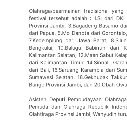
Olahraga/peermainan tradisional yang
festival tersebut adalah : 1.SI dari D
Provinsi Jambi, 3.Bagadeng Basamo dar
dari Papua, 5.Mo Dandta dari Gorontalo
7.Kedemplung dari Jawa Barat, 8.Silu
Bengkului, 10.Balugu Babintih dari 
Kalimantan Selatan, 12.Maen Sabut Kela
dari Kalimantan Timur, 14.Sinnal Gara
dari Bali, 16.Saruang Karambia dari S
Sumawesi Selatan, 18.Gekhubak Takku
Bungo Provinsi Jambi, dan 20.Obah Owa
Asisten Deputi Pembudayaan Olahraga
Pemuda dan Olahraga Republik Indone
Olahtlraga Provinsi Jambi, Wahyudin tur