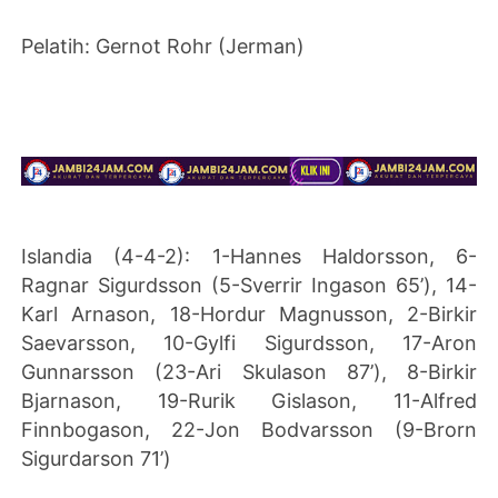
Pelatih: Gernot Rohr (Jerman)
Islandia (4-4-2): 1-Hannes Haldorsson, 6-
Ragnar Sigurdsson (5-Sverrir Ingason 65’), 14-
Karl Arnason, 18-Hordur Magnusson, 2-Birkir
Saevarsson, 10-Gylfi Sigurdsson, 17-Aron
Gunnarsson (23-Ari Skulason 87’), 8-Birkir
Bjarnason, 19-Rurik Gislason, 11-Alfred
Finnbogason, 22-Jon Bodvarsson (9-Brorn
Sigurdarson 71’)