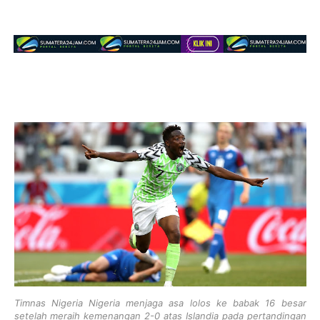
Timnas Nigeria Nigeria menjaga asa lolos ke babak 16 besar
setelah meraih kemenangan 2-0 atas Islandia pada pertandingan