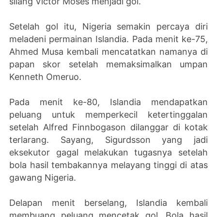
silang Victor Moses menjadi gol.
Setelah gol itu, Nigeria semakin percaya diri
meladeni permainan Islandia. Pada menit ke-75,
Ahmed Musa kembali mencatatkan namanya di
papan skor setelah memaksimalkan umpan
Kenneth Omeruo.
Pada menit ke-80, Islandia mendapatkan
peluang untuk memperkecil ketertinggalan
setelah Alfred Finnbogason dilanggar di kotak
terlarang. Sayang, Sigurdsson yang jadi
eksekutor gagal melakukan tugasnya setelah
bola hasil tembakannya melayang tinggi di atas
gawang Nigeria.
Delapan menit berselang, Islandia kembali
membuang peluang mencetak gol. Bola hasil