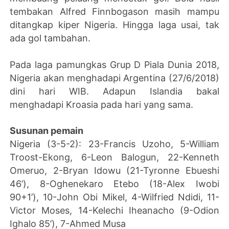
tembakan Alfred Finnbogason masih mampu
ditangkap kiper Nigeria. Hingga laga usai, tak
ada gol tambahan.
Pada laga pamungkas Grup D Piala Dunia 2018,
Nigeria akan menghadapi Argentina (27/6/2018)
dini hari WIB. Adapun Islandia bakal
menghadapi Kroasia pada hari yang sama.
Susunan pemain
Nigeria (3-5-2): 23-Francis Uzoho, 5-William
Troost-Ekong, 6-Leon Balogun, 22-Kenneth
Omeruo, 2-Bryan Idowu (21-Tyronne Ebueshi
46’), 8-Oghenekaro Etebo (18-Alex Iwobi
90+1’), 10-John Obi Mikel, 4-Wilfried Ndidi, 11-
Victor Moses, 14-Kelechi Iheanacho (9-Odion
Ighalo 85’), 7-Ahmed Musa