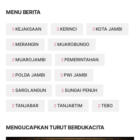
MENU BERITA
KEJAKSAAN
KERINCI
KOTA JAMBI
MERANGIN
MUAROBUNGO
MUAROJAMBI
PEMERINTAHAN
POLDA JAMBI
PWI JAMBI
SAROLANGUN
SUNGAI PENUH
TANJABAR
TANJABTIM
TEBO
MENGUCAPKAN TURUT BERDUKACITA