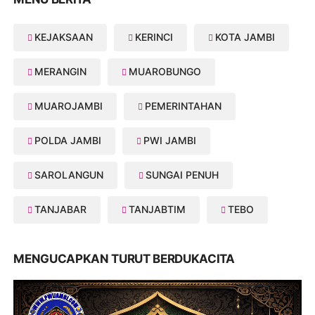
KEJAKSAAN
KERINCI
KOTA JAMBI
MERANGIN
MUAROBUNGO
MUAROJAMBI
PEMERINTAHAN
POLDA JAMBI
PWI JAMBI
SAROLANGUN
SUNGAI PENUH
TANJABAR
TANJABTIM
TEBO
MENGUCAPKAN TURUT BERDUKACITA