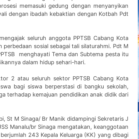
prosesi memasuki gedung dengan menyanyikan
wali dengan ibadah kebaktian dengan Kotbah Pdt
mengajak seluruh anggota PPTSB Cabang Kota
 perbedaan sosial sebagai tali silaturahmi. Pdt M
 PPTSB menghayati Tema dan Subtema pesta itu
annya dalam hidup sehari-hari.
tor 2 atau seluruh sektor PPTSB Cabang Kota
wa bagi siswa berperstasi di bangku sekolah,
a terhadap kemajuan pendidikan anak didik dari
, St M Sinaga/ Br Manik didampingi Sekretaris J
 JSS Manalu/br Sinaga mengatakan, keanggotaan
 berjumlah 243 Kepala Keluarga (KK) yang dibagi