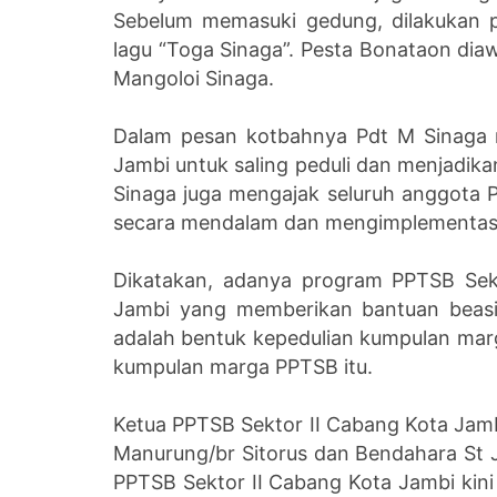
Sebelum memasuki gedung, dilakukan 
lagu “Toga Sinaga”. Pesta Bonataon dia
Mangoloi Sinaga.
Dalam pesan kotbahnya Pdt M Sinaga 
Jambi untuk saling peduli dan menjadikan
Sinaga juga mengajak seluruh anggota
secara mendalam dan mengimplementasik
Dikatakan, adanya program PPTSB Sek
Jambi yang memberikan bantuan beasis
adalah bentuk kepedulian kumpulan marg
kumpulan marga PPTSB itu.
Ketua PPTSB Sektor II Cabang Kota Jambi
Manurung/br Sitorus dan Bendahara St
PPTSB Sektor II Cabang Kota Jambi kini