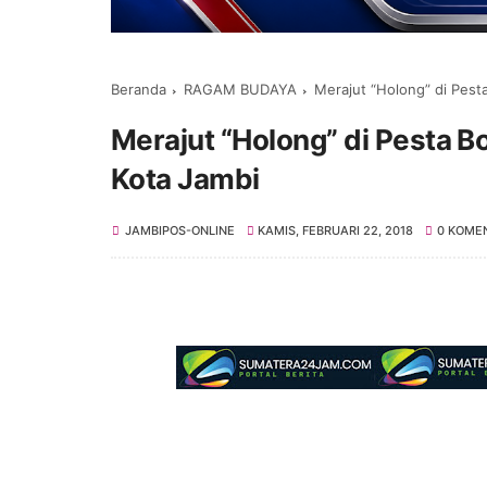
Beranda
RAGAM BUDAYA
Merajut “Holong” di Pest
Merajut “Holong” di Pesta B
Kota Jambi
JAMBIPOS-ONLINE
KAMIS, FEBRUARI 22, 2018
0 KOME