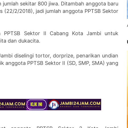
 jumlah sekitar 800 jiwa. Ditambah anggota baru
s (22/2/2018), jadi jumlah anggota PPTSB Sektor
ta PPTSB Sektor II Cabang Kota Jambi untuk
ita dan dukacita.
mbi diselingi tortor, dorprize, penarikan undian
ik anggota PPTSB Sektor II (SD, SMP, SMA) yang