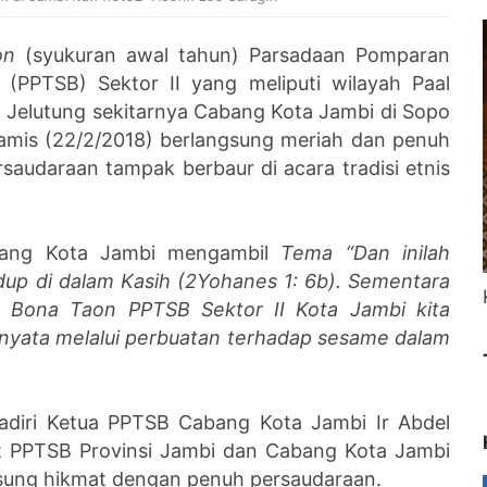
on
(syukuran awal tahun) Parsadaan Pomparan
 (PPTSB) Sektor II yang meliputi wilayah Paal
n Jelutung sekitarnya Cabang Kota Jambi di Sopo
amis (22/2/2018) berlangsung meriah dan penuh
saudaraan tampak berbaur di acara tradisi etnis
bang Kota Jambi mengambil
Tema “Dan inilah
idup di dalam Kasih (2Yohanes 1: 6b). Sementara
n Bona Taon PPTSB Sektor II Kota Jambi kita
 nyata melalui perbuatan terhadap sesame dalam
hadiri Ketua PPTSB Cabang Kota Jambi Ir Abdel
t PPTSB Provinsi Jambi dan Cabang Kota Jambi
ngsung hikmat dengan penuh persaudaraan.