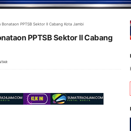
a Bonataon PPTSB Sektor II Cabang Kota Jambi
onataon PPTSB Sektor II Cabang
NTAR
Selamat Datang di Po