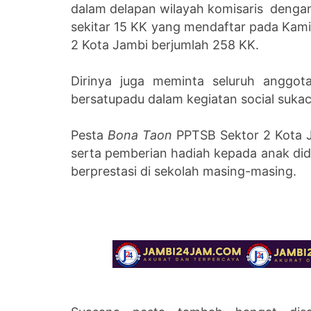
dalam delapan wilayah komisaris dengan
sekitar 15 KK yang mendaftar pada Kami
2 Kota Jambi berjumlah 258 KK.
Dirinya juga meminta seluruh anggo
bersatupadu dalam kegiatan social sukac
Pesta
Bona Taon
PPTSB Sektor 2 Kota Ja
serta pemberian hadiah kepada anak did
berprestasi di sekolah masing-masing.