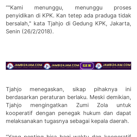
“"Kami menunggu, menunggu proses
penyidikan di KPK‎. Kan tetep ada praduga tidak
bersalah," kata Tjahjo di Gedung KPK, Jakarta,
Senin (26/2/2018).
Tjahjo menegaskan, sikap pihaknya ini
berdasarkan peraturan berlaku. Meski demikian,
Tjahjo mengingatkan Zumi Zola untuk
kooperatif dengan penegak hukum dan dapat
melaksanakan tugasnya sebagai kepala daerah.
“Yang penting bisa bagi waktu dan kooperatif