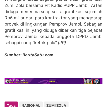
Zumi Zola bersama Plt Kadis PUPR Jambi, Arfan
diduga menerima suap serta gratifikasi sejumlah
Rp6 miliar dari para kontraktor yang menggarap
proyek di lingkungan Pemprov Jambi. Sebagian
gratifikasi ini yang diduga diberikan tiga pejabat
Pemprov Jambi kepada anggota DPRD Jambi
sebagai uang "ketok palu".
(JP)
Sumber: BeritaSatu.com
Tags
NASIONAL
ZUMI ZOLA