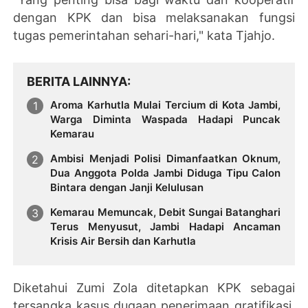
dengan KPK dan bisa melaksanakan fungsi
tugas pemerintahan sehari-hari," kata Tjahjo.
BERITA LAINNYA
Aroma Karhutla Mulai Tercium di Kota Jambi,
Warga Diminta Waspada Hadapi Puncak
Kemarau
Ambisi Menjadi Polisi Dimanfaatkan Oknum,
Dua Anggota Polda Jambi Diduga Tipu Calon
Bintara dengan Janji Kelulusan
Kemarau Memuncak, Debit Sungai Batanghari
Terus Menyusut, Jambi Hadapi Ancaman
Krisis Air Bersih dan Karhutla
Diketahui Zumi Zola ditetapkan KPK sebagai
tersangka kasus dugaan penerimaan gratifikasi.