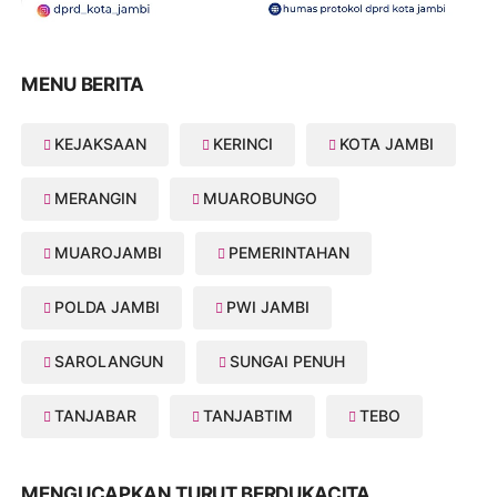
MENU BERITA
KEJAKSAAN
KERINCI
KOTA JAMBI
MERANGIN
MUAROBUNGO
MUAROJAMBI
PEMERINTAHAN
POLDA JAMBI
PWI JAMBI
SAROLANGUN
SUNGAI PENUH
TANJABAR
TANJABTIM
TEBO
MENGUCAPKAN TURUT BERDUKACITA