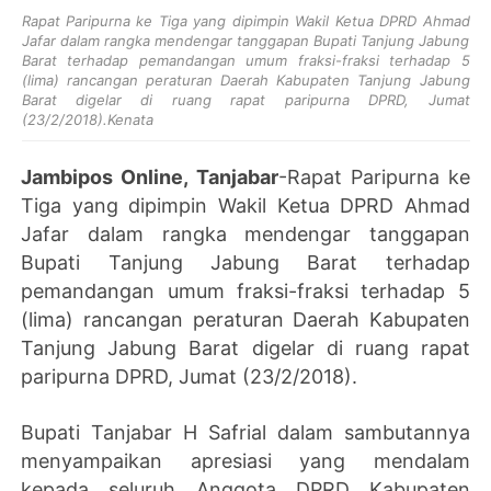
Rapat Paripurna ke Tiga yang dipimpin Wakil Ketua DPRD Ahmad
Jafar dalam rangka mendengar tanggapan Bupati Tanjung Jabung
Barat terhadap pemandangan umum fraksi-fraksi terhadap 5
(lima) rancangan peraturan Daerah Kabupaten Tanjung Jabung
Barat digelar di ruang rapat paripurna DPRD, Jumat
(23/2/2018).Kenata
Jambipos Online, Tanjabar
-Rapat Paripurna ke
Tiga yang dipimpin Wakil Ketua DPRD Ahmad
Jafar dalam rangka mendengar tanggapan
Bupati Tanjung Jabung Barat terhadap
pemandangan umum fraksi-fraksi terhadap 5
(lima) rancangan peraturan Daerah Kabupaten
Tanjung Jabung Barat digelar di ruang rapat
paripurna DPRD, Jumat (23/2/2018).
Bupati Tanjabar H Safrial dalam sambutannya
menyampaikan apresiasi yang mendalam
kepada seluruh Anggota DPRD Kabupaten