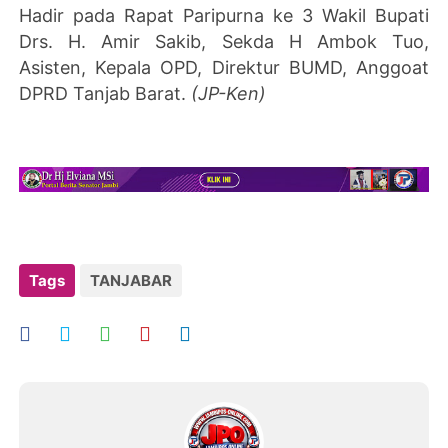
Hadir pada Rapat Paripurna ke 3 Wakil Bupati
Drs. H. Amir Sakib, Sekda H Ambok Tuo,
Asisten, Kepala OPD, Direktur BUMD, Anggoat
DPRD Tanjab Barat.
(JP-Ken)
Tags
TANJABAR