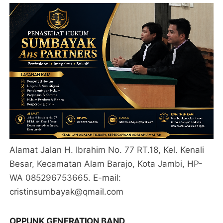
Alamat Jalan H. Ibrahim No. 77 RT.18, Kel. Kenali
Besar, Kecamatan Alam Barajo, Kota Jambi, HP-
WA 085296753665. E-mail:
cristinsumbayak@qmail.com
OPPUNK GENERATION BAND