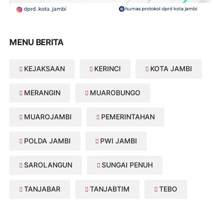
MENU BERITA
KEJAKSAAN
KERINCI
KOTA JAMBI
MERANGIN
MUAROBUNGO
MUAROJAMBI
PEMERINTAHAN
POLDA JAMBI
PWI JAMBI
SAROLANGUN
SUNGAI PENUH
TANJABAR
TANJABTIM
TEBO