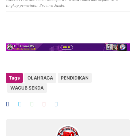
lingkup pemerintah Provinsi Jambi.
Tags
OLAHRAGA
PENDIDIKAN
WAGUB SEKDA