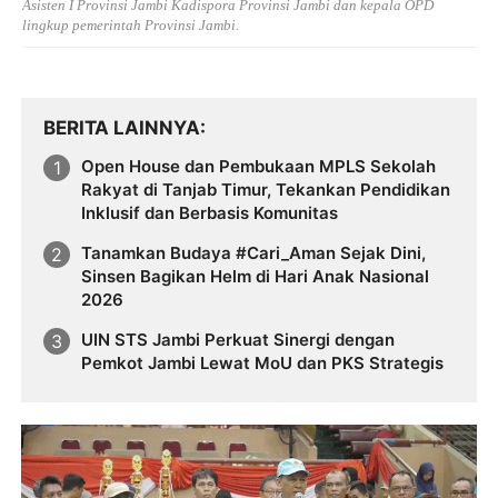
Asisten I Provinsi Jambi Kadispora Provinsi Jambi dan kepala OPD
lingkup pemerintah Provinsi Jambi.
BERITA LAINNYA
Open House dan Pembukaan MPLS Sekolah
Rakyat di Tanjab Timur, Tekankan Pendidikan
Inklusif dan Berbasis Komunitas
Tanamkan Budaya #Cari_Aman Sejak Dini,
Sinsen Bagikan Helm di Hari Anak Nasional
2026
UIN STS Jambi Perkuat Sinergi dengan
Pemkot Jambi Lewat MoU dan PKS Strategis