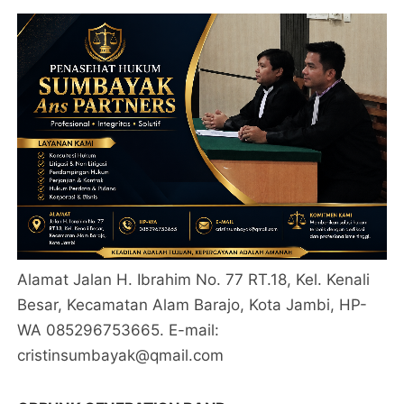
Alamat Jalan H. Ibrahim No. 77 RT.18, Kel. Kenali
Besar, Kecamatan Alam Barajo, Kota Jambi, HP-
WA 085296753665. E-mail:
cristinsumbayak@qmail.com