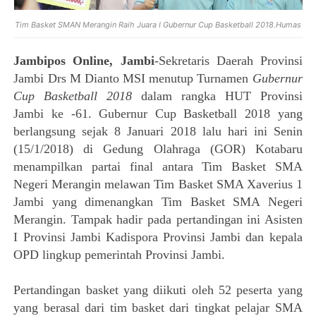
Tim Basket SMAN Merangin Raih Juara I Gubernur Cup Basketball 2018.Humas
Jambipos Online, Jambi
-Sekretaris Daerah Provinsi
Jambi Drs M Dianto MSI menutup Turnamen
Gubernur
Cup Basketball 2018
dalam rangka HUT Provinsi
Jambi ke -61. Gubernur Cup Basketball 2018 yang
berlangsung sejak 8 Januari 2018 lalu hari ini Senin
(15/1/2018) di Gedung Olahraga (GOR) Kotabaru
menampilkan partai final antara Tim Basket SMA
Negeri Merangin melawan Tim Basket SMA Xaverius 1
Jambi yang dimenangkan Tim Basket SMA Negeri
Merangin. Tampak hadir pada pertandingan ini Asisten
I Provinsi Jambi Kadispora Provinsi Jambi dan kepala
OPD lingkup pemerintah Provinsi Jambi.
Pertandingan basket yang diikuti oleh 52 peserta yang
yang berasal dari tim basket dari tingkat pelajar SMA