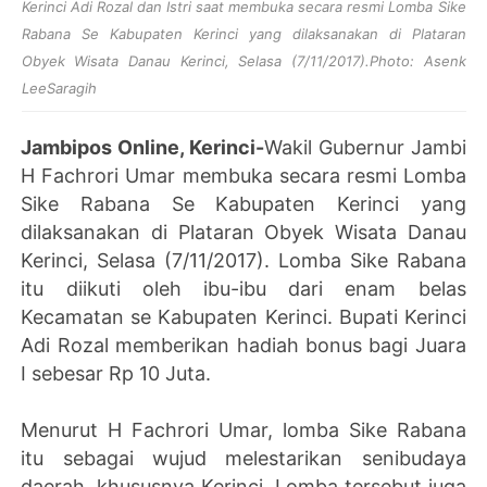
Kerinci Adi Rozal dan Istri saat membuka secara resmi Lomba Sike
Rabana Se Kabupaten Kerinci yang dilaksanakan di Plataran
Obyek Wisata Danau Kerinci, Selasa (7/11/2017).Photo: Asenk
LeeSaragih
Jambipos Online, Kerinci-
Wakil Gubernur Jambi
H Fachrori Umar membuka secara resmi Lomba
Sike Rabana Se Kabupaten Kerinci yang
dilaksanakan di Plataran Obyek Wisata Danau
Kerinci, Selasa (7/11/2017). Lomba Sike Rabana
itu diikuti oleh ibu-ibu dari enam belas
Kecamatan se Kabupaten Kerinci. Bupati Kerinci
Adi Rozal memberikan hadiah bonus bagi Juara
I sebesar Rp 10 Juta.
Menurut H Fachrori Umar, lomba Sike Rabana
itu sebagai wujud melestarikan senibudaya
daerah, khususnya Kerinci. Lomba tersebut juga