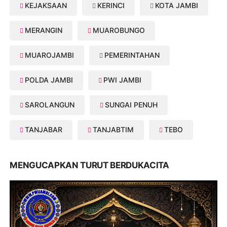
KEJAKSAAN
KERINCI
KOTA JAMBI
MERANGIN
MUAROBUNGO
MUAROJAMBI
PEMERINTAHAN
POLDA JAMBI
PWI JAMBI
SAROLANGUN
SUNGAI PENUH
TANJABAR
TANJABTIM
TEBO
MENGUCAPKAN TURUT BERDUKACITA