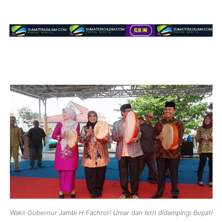
Wakil Gubernur Jambi H Fachrori Umar dan Istri didampingi Bupati