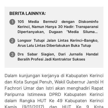
BERITA LAINNYA
105 Media BermoU dengan Diskominfo
Kerinci, Namun Hanya 30 Hadir: Transparansi
Dipertanyakan, Dugaan “Media Siluman”
Kembali Menguat
Longsor Tutupi Jalan Lintas Kerinci–Bangko,
Arus Lalu Lintas Diberlakukan Buka Tutup
Drs Sabar Siagian, Dari Jurnalis Handal
Beralih Profesi Jadi Kontraktor Sukses
Dalam kunjungan kerjanya di Kabupaten Kerinci
dan Kota Sungai Penuh, Wakil Gubernur Jambi H
Fachrori Umar dan Istri akan menghadiri Rapat
Paripurna Istimewa DPRD Kabupaten Kerinci
dalam Rangka HUT Ke 49 Kabupaten Kerinci
Kamis (9/11/2017) dan HUT Ke 9 Kota