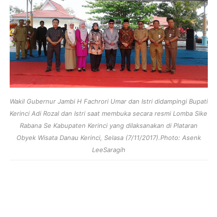
Wakil Gubernur Jambi H Fachrori Umar dan Istri didampingi Bupati
Kerinci Adi Rozal dan Istri saat membuka secara resmi Lomba Sike
Rabana Se Kabupaten Kerinci yang dilaksanakan di Plataran
Obyek Wisata Danau Kerinci, Selasa (7/11/2017).Photo: Asenk
LeeSaragih