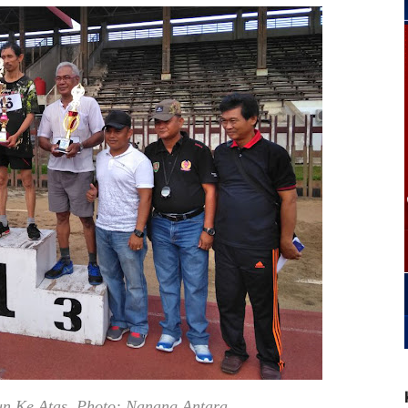
un Ke Atas. Photo: Nanang Antara