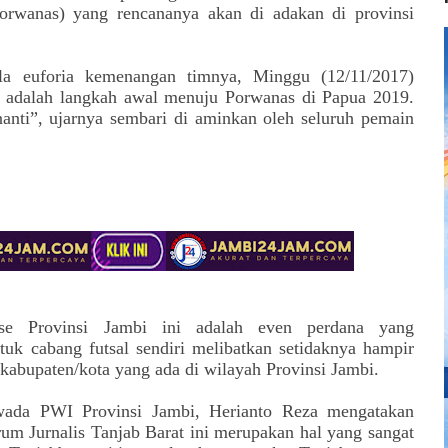
orwanas) yang rencananya akan di adakan di provinsi
la euforia kemenangan timnya, Minggu (12/11/2017)
 adalah langkah awal menuju Porwanas di Papua 2019.
nanti”, ujarnya sembari di aminkan oleh seluruh pemain
se Provinsi Jambi ini adalah even perdana yang
uk cabang futsal sendiri melibatkan setidaknya hampir
i kabupaten/kota yang ada di wilayah Provinsi Jambi.
wada PWI Provinsi Jambi, Herianto Reza mengatakan
rum Jurnalis Tanjab Barat ini merupakan hal yang sangat