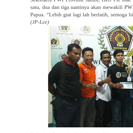
satu, dua dan tiga nantinya akan mewakili PW
Papua. “Lebih giat lagi lah berlatih, semoga
(JP-Lee)