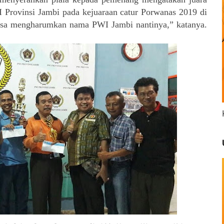
I Provinsi Jambi pada kejuaraan catur Porwanas 2019 di
 bisa mengharumkan nama PWI Jambi nantinya,” katanya.