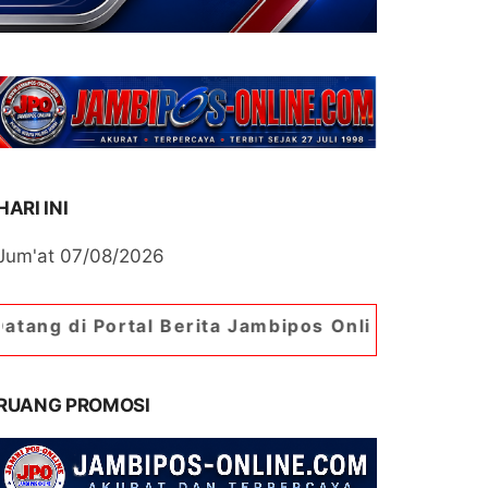
HARI INI
Jum'at 07/08/2026
l Berita Jambipos Online. Portal Berita Paling J
RUANG PROMOSI