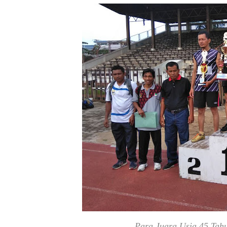
Para Juara Usia 45 Tah