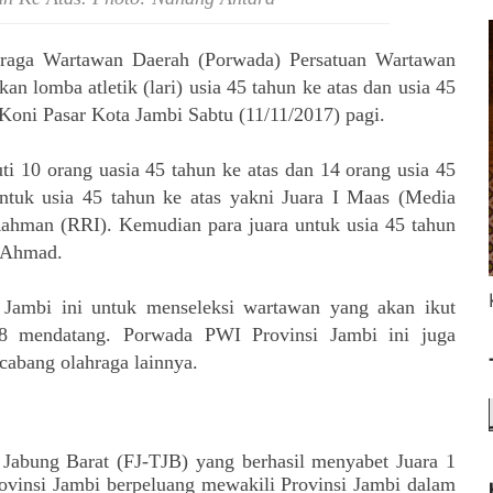
hraga Wartawan Daerah (Porwada) Persatuan Wartawan
n lomba atletik (lari) usia 45 tahun ke atas dan usia 45
Koni Pasar Kota Jambi Sabtu (11/11/2017) pagi.
i 10 orang uasia 45 tahun ke atas dan 14 orang usia 45
ntuk usia 45 tahun ke atas yakni Juara I Maas (Media
I Rahman (RRI). Kemudian para juara untuk usia 45 tahun
i Ahmad.
 Jambi ini untuk menseleksi wartawan yang akan ikut
 mendatang. Porwada PWI Provinsi Jambi ini juga
cabang olahraga lainnya.
 Jabung Barat (FJ-TJB) yang berhasil menyabet Juara 1
ovinsi Jambi berpeluang mewakili Provinsi Jambi dalam