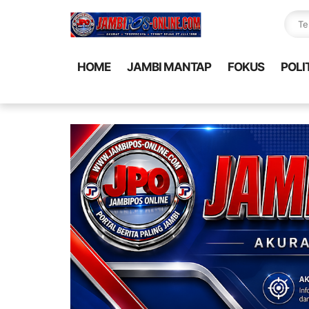
HOME
JAMBI MANTAP
FOKUS
POLI