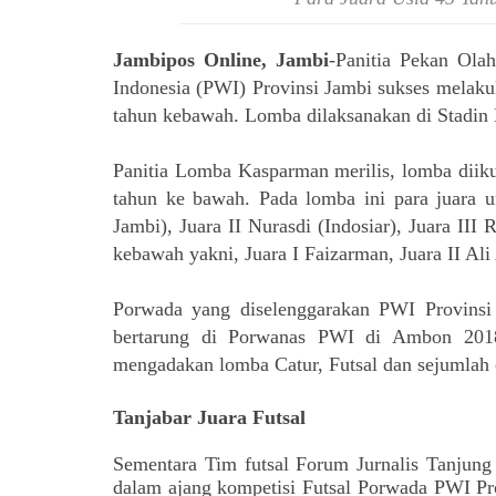
Jambipos Online, Jambi
-Panitia Pekan Ola
Indonesia (PWI) Provinsi Jambi sukses melakuka
tahun kebawah. Lomba dilaksanakan di Stadin 
Panitia Lomba Kasparman merilis, lomba diikut
tahun ke bawah. Pada lomba ini para juara u
Jambi), Juara II Nurasdi (Indosiar), Juara II
kebawah yakni, Juara I Faizarman, Juara II Al
Porwada yang diselenggarakan PWI Provinsi
bertarung di Porwanas PWI di Ambon 2018
mengadakan lomba Catur, Futsal dan sejumlah 
Tanjabar Juara Futsal
Sementara Tim futsal Forum Jurnalis Tanjung
dalam ajang kompetisi Futsal Porwada PWI Pr