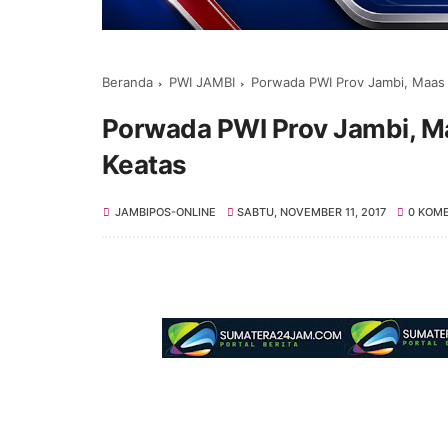
Beranda
PWI JAMBI
Porwada PWI Prov Jambi, Maas J
Porwada PWI Prov Jambi, Ma
Keatas
JAMBIPOS-ONLINE
SABTU, NOVEMBER 11, 2017
0 KOM