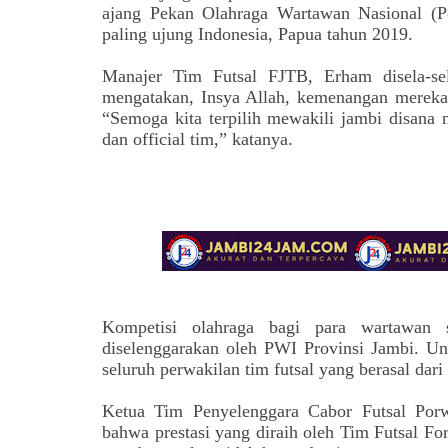
ajang Pekan Olahraga Wartawan Nasional (P
paling ujung Indonesia, Papua tahun 2019.
Manajer Tim Futsal FJTB, Erham disela-se
mengatakan, Insya Allah, kemenangan mereka
“Semoga kita terpilih mewakili jambi disana 
dan official tim,” katanya.
Kompetisi olahraga bagi para wartawan 
diselenggarakan oleh PWI Provinsi Jambi. Unt
seluruh perwakilan tim futsal yang berasal dar
Ketua Tim Penyelenggara Cabor Futsal Por
bahwa prestasi yang diraih oleh Tim Futsal Fo