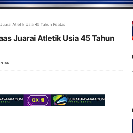
uarai Atletik Usia 45 Tahun Keatas
as Juarai Atletik Usia 45 Tahun
ENTAR
Selamat Datang di Porta