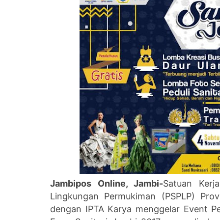
Jambipos Online, Jambi-
Satuan Kerj
Lingkungan Permukiman (PSPLP) Prov
dengan IPTA Karya menggelar Event Ped