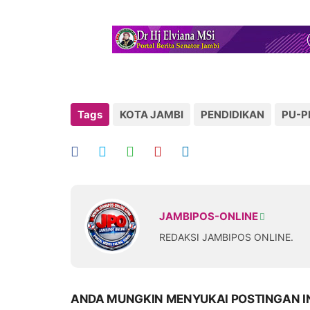
Tags
KOTA JAMBI
PENDIDIKAN
PU-P
JAMBIPOS-ONLINE
REDAKSI JAMBIPOS ONLINE.
ANDA MUNGKIN MENYUKAI POSTINGAN I