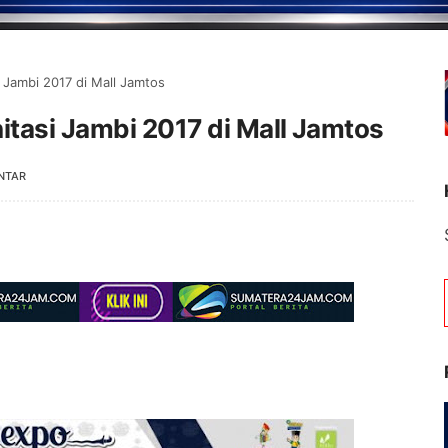
 Jambi 2017 di Mall Jamtos
itasi Jambi 2017 di Mall Jamtos
NTAR
Selamat Datang di P