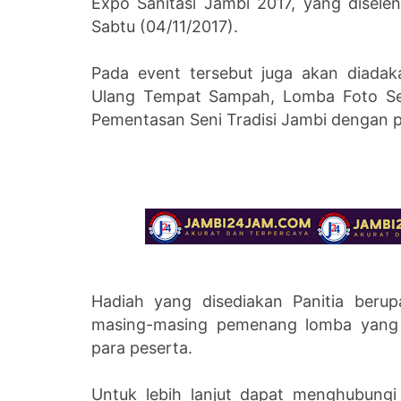
Expo Sanitasi Jambi 2017, yang disel
Sabtu (04/11/2017).
Pada event tersebut juga akan diada
Ulang Tempat Sampah, Lomba Foto Self
Pementasan Seni Tradisi Jambi dengan p
Hadiah yang disediakan Panitia beru
masing-masing pemenang lomba yang d
para peserta.
Untuk lebih lanjut dapat menghubungi