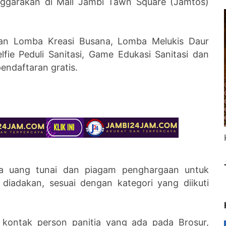
enggarakan di Mall Jambi Tawn Square (Jamtos)
kan Lomba Kreasi Busana, Lomba Melukis Daur
ie Peduli Sanitasi, Game Edukasi Sanitasi dan
endaftaran gratis.
pa uang tunai dan piagam penghargaan untuk
iadakan, sesuai dengan kategori yang diikuti
 kontak person panitia yang ada pada Brosur,