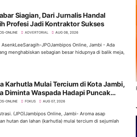
abar Siagian, Dari Jurnalis Handal
ih Profesi Jadi Kontraktor Sukses
OS-ONLINE
ADVERTORIAL
AUG 08, 2026
: AsenkLeeSaragih-JPOJambipos Online, Jambi - Ada
ang menghabiskan sebagian besar hidupnya di balik meja,
 Karhutla Mulai Tercium di Kota Jambi,
a Diminta Waspada Hadapi Puncak
rau
OS-ONLINE
FOKUS
AUG 07, 2026
ustrasi. (JPO)Jambipos Online, Jambi- Aroma asap
an hutan dan lahan (karhutla) mulai tercium di sejumlah