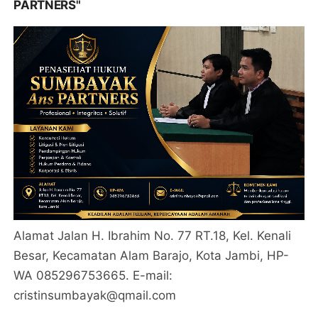
PARTNERS"
Alamat Jalan H. Ibrahim No. 77 RT.18, Kel. Kenali
Besar, Kecamatan Alam Barajo, Kota Jambi, HP-
WA 085296753665. E-mail:
cristinsumbayak@qmail.com