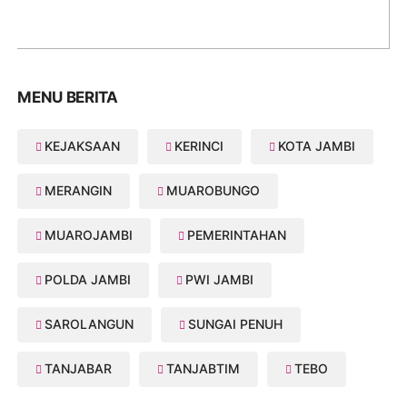
MENU BERITA
KEJAKSAAN
KERINCI
KOTA JAMBI
MERANGIN
MUAROBUNGO
MUAROJAMBI
PEMERINTAHAN
POLDA JAMBI
PWI JAMBI
SAROLANGUN
SUNGAI PENUH
TANJABAR
TANJABTIM
TEBO