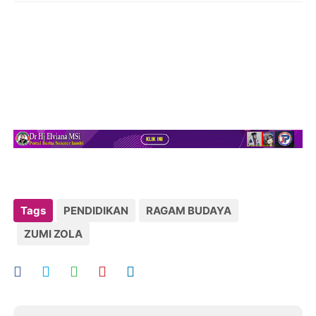
Tags
PENDIDIKAN
RAGAM BUDAYA
ZUMI ZOLA