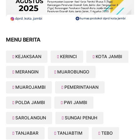
MENU BERITA
KEJAKSAAN
KERINCI
KOTA JAMBI
MERANGIN
MUAROBUNGO
MUAROJAMBI
PEMERINTAHAN
POLDA JAMBI
PWI JAMBI
SAROLANGUN
SUNGAI PENUH
TANJABAR
TANJABTIM
TEBO