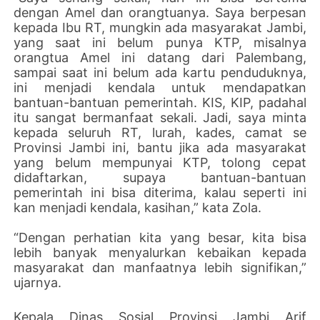
dengan Amel dan orangtuanya. Saya berpesan
kepada Ibu RT, mungkin ada masyarakat Jambi,
yang saat ini belum punya KTP, misalnya
orangtua Amel ini datang dari Palembang,
sampai saat ini belum ada kartu penduduknya,
ini menjadi kendala untuk mendapatkan
bantuan-bantuan pemerintah. KIS, KIP, padahal
itu sangat bermanfaat sekali. Jadi, saya minta
kepada seluruh RT, lurah, kades, camat se
Provinsi Jambi ini, bantu jika ada masyarakat
yang belum mempunyai KTP, tolong cepat
didaftarkan, supaya bantuan-bantuan
pemerintah ini bisa diterima, kalau seperti ini
kan menjadi kendala, kasihan,” kata Zola.
“Dengan perhatian kita yang besar, kita bisa
lebih banyak menyalurkan kebaikan kepada
masyarakat dan manfaatnya lebih signifikan,”
ujarnya.
Kepala Dinas Sosial Provinsi Jambi Arif