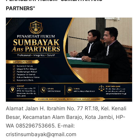
PARTNERS"
Alamat Jalan H. Ibrahim No. 77 RT.18, Kel. Kenali
Besar, Kecamatan Alam Barajo, Kota Jambi, HP-
WA 085296753665. E-mail:
cristinsumbayak@qmail.com