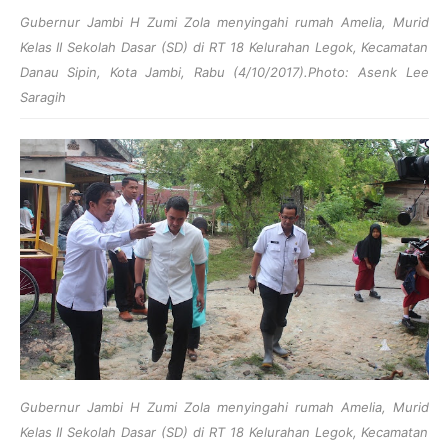
Gubernur Jambi H Zumi Zola menyingahi rumah Amelia, Murid
Kelas II Sekolah Dasar (SD) di RT 18 Kelurahan Legok, Kecamatan
Danau Sipin, Kota Jambi, Rabu (4/10/2017).Photo: Asenk Lee
Saragih
Gubernur Jambi H Zumi Zola menyingahi rumah Amelia, Murid
Kelas II Sekolah Dasar (SD) di RT 18 Kelurahan Legok, Kecamatan