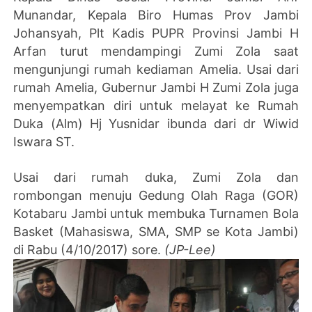
Munandar, Kepala Biro Humas Prov Jambi
Johansyah, Plt Kadis PUPR Provinsi Jambi H
Arfan turut mendampingi Zumi Zola saat
mengunjungi rumah kediaman Amelia. Usai dari
rumah Amelia, Gubernur Jambi H Zumi Zola juga
menyempatkan diri untuk melayat ke Rumah
Duka (Alm) Hj Yusnidar ibunda dari dr Wiwid
Iswara ST.
Usai dari rumah duka, Zumi Zola dan
rombongan menuju Gedung Olah Raga (GOR)
Kotabaru Jambi untuk membuka Turnamen Bola
Basket (Mahasiswa, SMA, SMP se Kota Jambi)
di Rabu (4/10/2017) sore.
(JP-Lee)