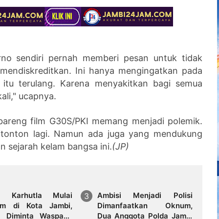
rno sendiri pernah memberi pesan untuk tidak
n mendiskreditkan. Ini hanya mengingatkan pada
 itu terulang. Karena menyakitkan bagi semua
ali," ucapnya.
bareng film G30S/PKI memang menjadi polemik.
 ditonton lagi. Namun ada juga yang mendukung
 sejarah kelam bangsa ini.
(JP)
a Karhutla Mulai
Ambisi Menjadi Polisi
um di Kota Jambi,
Dimanfaatkan Oknum,
 Diminta Waspada
Dua Anggota Polda Jambi