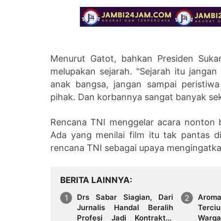
Menurut Gatot, bahkan Presiden Suka
melupakan sejarah. "Sejarah itu janga
anak bangsa, jangan sampai peristiwa
pihak. Dan korbannya sangat banyak sek
Rencana TNI menggelar acara nonton 
Ada yang menilai film itu tak pantas
rencana TNI sebagai upaya mengingatkan
BERITA LAINNYA
Drs Sabar Siagian, Dari
Arom
Jurnalis Handal Beralih
Terci
Profesi Jadi Kontraktor
Warga