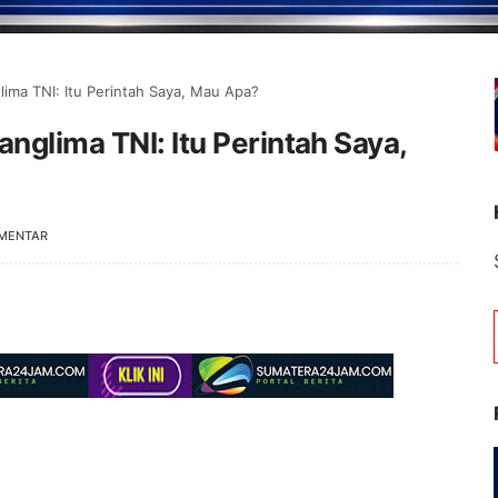
lima TNI: Itu Perintah Saya, Mau Apa?
nglima TNI: Itu Perintah Saya,
MENTAR
Selamat Datang di Portal Berita