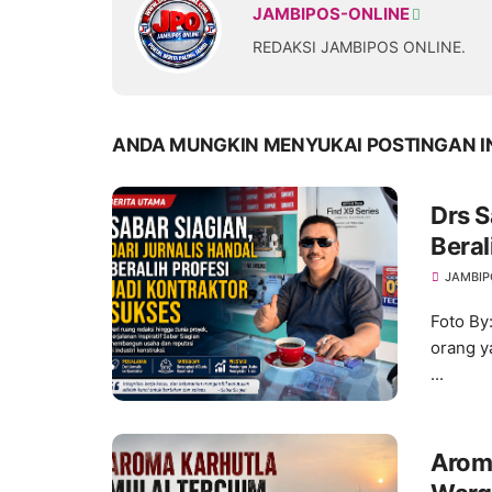
JAMBIPOS-ONLINE
REDAKSI JAMBIPOS ONLINE.
ANDA MUNGKIN MENYUKAI POSTINGAN I
Drs S
Beral
JAMBIP
Foto By
orang y
...
Aroma