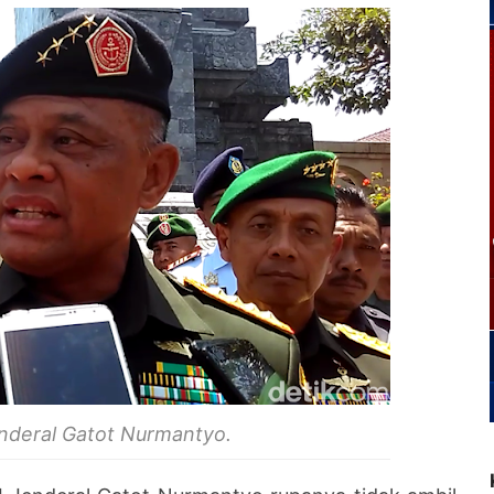
nderal Gatot Nurmantyo.