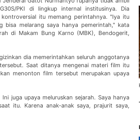
I Jenderal Gatot Nurmantyo rupanya tidak ambil
30S/PKI di lingkup internal institusinya. Dia
ontroversial itu memang perintahnya. "Iya itu
 bisa melarang saya hanya pemerintah," kata
iarah di Makam Bung Karno (MBK), Bendogerit,
izinkan dia memerintahkan seluruh anggotanya
ersebut. Saat ditanya mengenai materi film itu
akan menonton film tersebut merupakan upaya
. Ini juga upaya meluruskan sejarah. Saya hanya
aat itu. Karena anak-anak saya, prajurit saya,
.