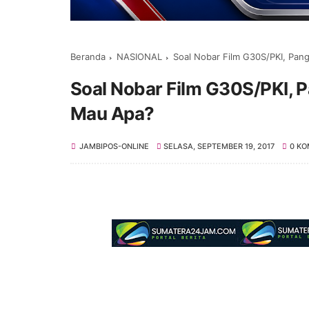
Beranda
NASIONAL
Soal Nobar Film G30S/PKI, Pang
Soal Nobar Film G30S/PKI, Pa
Mau Apa?
JAMBIPOS-ONLINE
SELASA, SEPTEMBER 19, 2017
0 KO