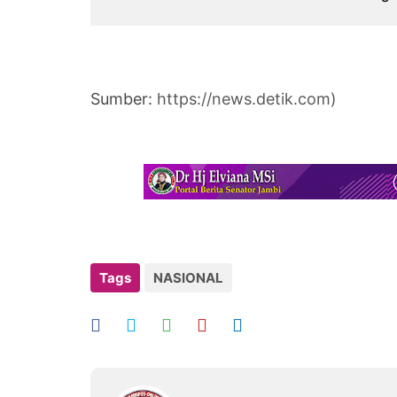
Sukses
Hadap
Sumber:
https://news.detik.com)
Tags
NASIONAL