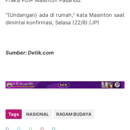
Fraksi PDIP Masinton Pasaribu.
"(Undangan) ada di rumah," kata Masinton saat
dimintai konfirmasi, Selasa (22/8).(JP)
Sumber: Detik.com
Tags
NASIONAL
RAGAM BUDAYA