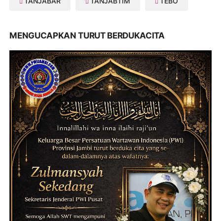
TANJABAR
TANJABTIM
TEBO
MENGUCAPKAN TURUT BERDUKACITA