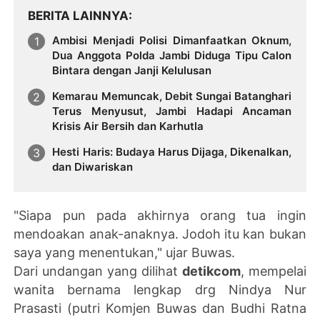
BERITA LAINNYA
Ambisi Menjadi Polisi Dimanfaatkan Oknum,
Dua Anggota Polda Jambi Diduga Tipu Calon
Bintara dengan Janji Kelulusan
Kemarau Memuncak, Debit Sungai Batanghari
Terus Menyusut, Jambi Hadapi Ancaman
Krisis Air Bersih dan Karhutla
Hesti Haris: Budaya Harus Dijaga, Dikenalkan,
dan Diwariskan
"Siapa pun pada akhirnya orang tua ingin
mendoakan anak-anaknya. Jodoh itu kan bukan
saya yang menentukan," ujar Buwas.
Dari undangan yang dilihat
detikcom
, mempelai
wanita bernama lengkap drg Nindya Nur
Prasasti (putri Komjen Buwas dan Budhi Ratna