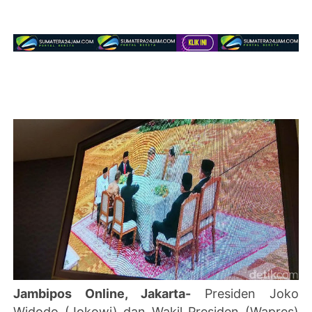
Jambipos Online, Jakarta-
Presiden Joko
Widodo (Jokowi) dan Wakil Presiden (Wapres)