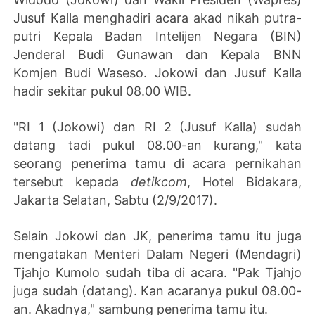
Jusuf Kalla menghadiri acara akad nikah putra-
putri Kepala Badan Intelijen Negara (BIN)
Jenderal Budi Gunawan dan Kepala BNN
Komjen Budi Waseso. Jokowi dan Jusuf Kalla
hadir sekitar pukul 08.00 WIB.
"RI 1 (Jokowi) dan RI 2 (Jusuf Kalla) sudah
datang tadi pukul 08.00-an kurang," kata
seorang penerima tamu di acara pernikahan
tersebut kepada
detikcom
, Hotel Bidakara,
Jakarta Selatan, Sabtu (2/9/2017).
Selain Jokowi dan JK, penerima tamu itu juga
mengatakan Menteri Dalam Negeri (Mendagri)
Tjahjo Kumolo sudah tiba di acara. "Pak Tjahjo
juga sudah (datang). Kan acaranya pukul 08.00-
an. Akadnya," sambung penerima tamu itu.