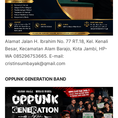
Alamat Jalan H. Ibrahim No. 77 RT.18, Kel. Kenali
Besar, Kecamatan Alam Barajo, Kota Jambi, HP-
WA 085296753665. E-mail:
cristinsumbayak@qmail.com
OPPUNK GENERATION BAND