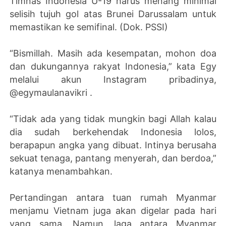
Timnas Indonesia U-19 harus menang minimal
selisih tujuh gol atas Brunei Darussalam untuk
memastikan ke semifinal. (Dok. PSSI)
“Bismillah. Masih ada kesempatan, mohon doa
dan dukungannya rakyat Indonesia,” kata Egy
melalui akun Instagram pribadinya,
@egymaulanavikri .
“Tidak ada yang tidak mungkin bagi Allah kalau
dia sudah berkehendak Indonesia lolos,
berapapun angka yang dibuat. Intinya berusaha
sekuat tenaga, pantang menyerah, dan berdoa,”
katanya menambahkan.
Pertandingan antara tuan rumah Myanmar
menjamu Vietnam juga akan digelar pada hari
yang sama. Namun, laga antara Myanmar