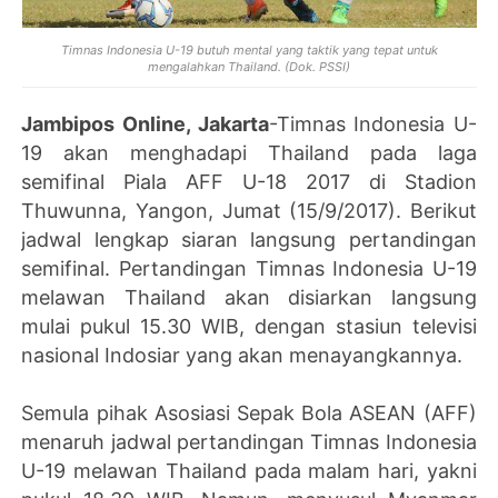
Timnas Indonesia U-19 butuh mental yang taktik yang tepat untuk
mengalahkan Thailand. (Dok. PSSI)
Jambipos Online, Jakarta
-Timnas Indonesia U-
19 akan menghadapi Thailand pada laga
semifinal Piala AFF U-18 2017 di Stadion
Thuwunna, Yangon, Jumat (15/9/2017). Berikut
jadwal lengkap siaran langsung pertandingan
semifinal. Pertandingan Timnas Indonesia U-19
melawan Thailand akan disiarkan langsung
mulai pukul 15.30 WIB, dengan stasiun televisi
nasional Indosiar yang akan menayangkannya.
Semula pihak Asosiasi Sepak Bola ASEAN (AFF)
menaruh jadwal pertandingan Timnas Indonesia
U-19 melawan Thailand pada malam hari, yakni