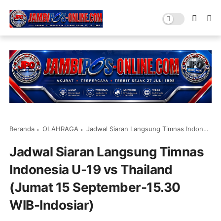
Beranda
OLAHRAGA
Jadwal Siaran Langsung Timnas Indonesia U-19 vs Thailand (Jumat 15 September-15.30 WIB-Indosiar)
Jadwal Siaran Langsung Timnas
Indonesia U-19 vs Thailand
(Jumat 15 September-15.30
WIB-Indosiar)