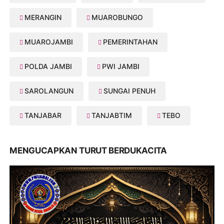
MERANGIN
MUAROBUNGO
MUAROJAMBI
PEMERINTAHAN
POLDA JAMBI
PWI JAMBI
SAROLANGUN
SUNGAI PENUH
TANJABAR
TANJABTIM
TEBO
MENGUCAPKAN TURUT BERDUKACITA