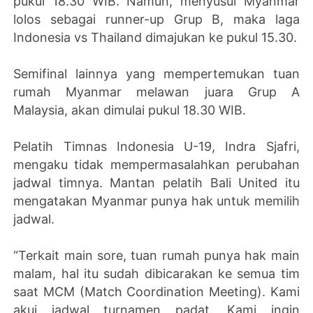
pukul 18.30 WIB. Namun, menyusul Myanmar
lolos sebagai runner-up Grup B, maka laga
Indonesia vs Thailand dimajukan ke pukul 15.30.
Semifinal lainnya yang mempertemukan tuan
rumah Myanmar melawan juara Grup A
Malaysia, akan dimulai pukul 18.30 WIB.
Pelatih Timnas Indonesia U-19, Indra Sjafri,
mengaku tidak mempermasalahkan perubahan
jadwal timnya. Mantan pelatih Bali United itu
mengatakan Myanmar punya hak untuk memilih
jadwal.
“Terkait main sore, tuan rumah punya hak main
malam, hal itu sudah dibicarakan ke semua tim
saat MCM (Match Coordination Meeting). Kami
akui jadwal turnamen padat. Kami ingin