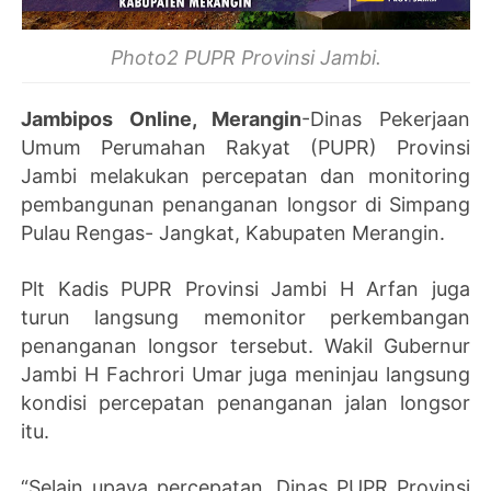
Photo2 PUPR Provinsi Jambi.
Jambipos Online, Merangin
-Dinas Pekerjaan
Umum Perumahan Rakyat (PUPR) Provinsi
Jambi melakukan percepatan dan monitoring
pembangunan penanganan longsor di Simpang
Pulau Rengas- Jangkat, Kabupaten Merangin.
Plt Kadis PUPR Provinsi Jambi H Arfan juga
turun langsung memonitor perkembangan
penanganan longsor tersebut. Wakil Gubernur
Jambi H Fachrori Umar juga meninjau langsung
kondisi percepatan penanganan jalan longsor
itu.
“Selain upaya percepatan, Dinas PUPR Provinsi