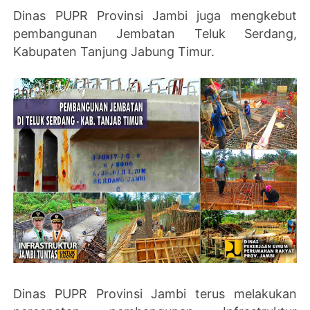
Dinas PUPR Provinsi Jambi juga mengkebut
pembangunan Jembatan Teluk Serdang,
Kabupaten Tanjung Jabung Timur.
Dinas PUPR Provinsi Jambi terus melakukan