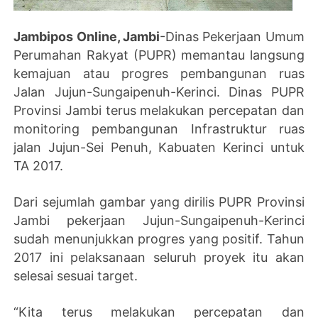
Jambipos Online, Jambi
-Dinas Pekerjaan Umum
Perumahan Rakyat (PUPR) memantau langsung
kemajuan atau progres pembangunan ruas
Jalan Jujun-Sungaipenuh-Kerinci. Dinas PUPR
Provinsi Jambi terus melakukan percepatan dan
monitoring pembangunan Infrastruktur ruas
jalan Jujun-Sei Penuh, Kabuaten Kerinci untuk
TA 2017.
Dari sejumlah gambar yang dirilis PUPR Provinsi
Jambi pekerjaan Jujun-Sungaipenuh-Kerinci
sudah menunjukkan progres yang positif. Tahun
2017 ini pelaksanaan seluruh proyek itu akan
selesai sesuai target.
“Kita terus melakukan percepatan dan