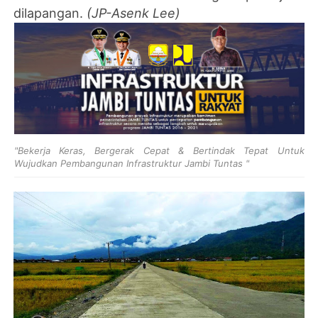
dilapangan.
(JP-Asenk Lee)
"Bekerja Keras, Bergerak Cepat & Bertindak Tepat Untuk
Wujudkan Pembangunan Infrastruktur Jambi Tuntas "