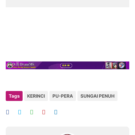
Tags
KERINCI
PU-PERA
SUNGAI PENUH