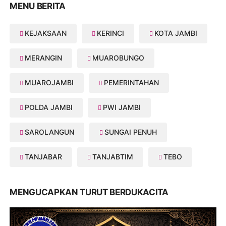
MENU BERITA
KEJAKSAAN
KERINCI
KOTA JAMBI
MERANGIN
MUAROBUNGO
MUAROJAMBI
PEMERINTAHAN
POLDA JAMBI
PWI JAMBI
SAROLANGUN
SUNGAI PENUH
TANJABAR
TANJABTIM
TEBO
MENGUCAPKAN TURUT BERDUKACITA