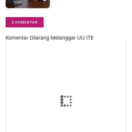
Transparansi Dipertanyakan,
Dugaan “Media Siluman”
Kembali Menguat
0 KOMENTAR
Komentar Dilarang Melanggar UU ITE