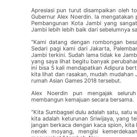
Apresiasi pun turut disampaikan oleh 
Gubernur Alex Noerdin. Ia mengatakan p
Pembangunan Kota Jambi yang sangat
Jambi lebih lebih baik dari sebelumnya sa
“Kami datang dengan rombongan besar
Sedari pagi kami dari Jakarta, Palemb
Jambi terkini. Sudah lama tidak ke Jambi
yang saya lihat begitu banyak perubahan
ini bisa 5 kali mendapatkan Adipura bert
kita lihat dan rasakan, mudah mudahan J
rumah Asian Games 2018 tersebut.
Alex Noerdin pun mengajak seluruh
membangun kemajuan secara bersama.
“Kita Sumbagsel dulu adalah satu, satu 
kita adalah keturunan Sriwijaya, yang te
jangan berkaca dengan kaca spion, kit
nenek moyang, mengisi kemerdekaa