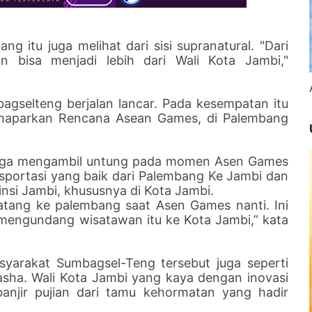
g itu juga melihat dari sisi supranatural. "Dari
an bisa menjadi lebih dari Wali Kota Jambi,"
agselteng berjalan lancar. Pada kesempatan itu
emaparkan Rencana Asean Games, di Palembang
 juga mengambil untung pada momen Asen Games
portasi yang baik dari Palembang Ke Jambi dan
vinsi Jambi, khususnya di Kota Jambi.
datang ke palembang saat Asen Games nanti. Ini
 mengundang wisatawan itu ke Kota Jambi,” kata
asyarakat Sumbagsel-Teng tersebut juga seperti
Fasha. Wali Kota Jambi yang kaya dengan inovasi
banjir pujian dari tamu kehormatan yang hadir