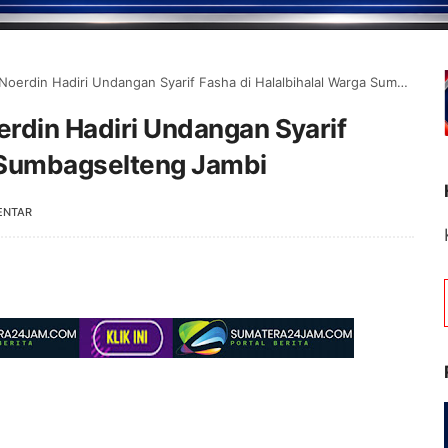
din Hadiri Undangan Syarif Fasha di Halalbihalal Warga Sumbagselteng Jambi
erdin Hadiri Undangan Syarif
a Sumbagselteng Jambi
ENTAR