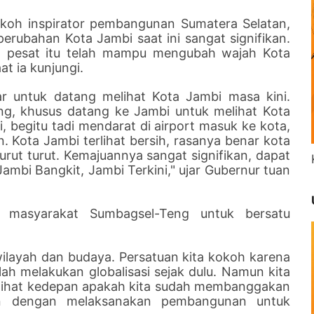
tokoh inspirator pembangunan Sumatera Selatan,
erubahan Kota Jambi saat ini sangat signifikan.
 pesat itu telah mampu mengubah wajah Kota
at ia kunjungi.
 untuk datang melihat Kota Jambi masa kini.
ang, khusus datang ke Jambi untuk melihat Kota
, begitu tadi mendarat di airport masuk ke kota,
. Kota Jambi terlihat bersih, rasanya benar kota
urut turut. Kemajuannya sangat signifikan, dapat
ambi Bangkit, Jambi Terkini," ujar Gubernur tuan
 masyarakat Sumbagsel-Teng untuk bersatu
wilayah dan budaya. Persatuan kita kokoh karena
lah melakukan globalisasi sejak dulu. Namun kita
a lihat kedepan apakah kita sudah membanggakan
n dengan melaksanakan pembangunan untuk