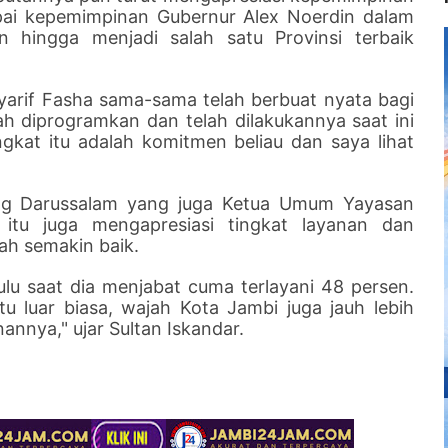
pai kepemimpinan Gubernur Alex Noerdin dalam
 hingga menjadi salah satu Provinsi terbaik
yarif Fasha sama-sama telah berbuat nyata bagi
 diprogramkan dan telah dilakukannya saat ini
gkat itu adalah komitmen beliau dan saya lihat
ang Darussalam yang juga Ketua Umum Yayasan
itu juga mengapresiasi tingkat layanan dan
ah semakin baik.
lu saat dia menjabat cuma terlayani 48 persen.
u luar biasa, wajah Kota Jambi juga jauh lebih
nnya," ujar Sultan Iskandar.