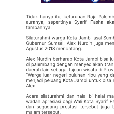
Tidak hanya itu, keturunan Raja Palemban
auranya, sepertinya Syarif Fasha ak
tambahnya.
Silaturahmi warga Kota Jambi asal Sumb
Gubernur Sumsel, Alex Nurdin juga m
Agustus 2018 mendatang.
Alex Nurdin berharap Kota Jambi bisa
di palembang dengan menyediakan trans
daerah lain sebagai tujuan wisata di Pro
“Warga luar negeri puluhan ribu yang 
menjadi peluang Kota Jambi untuk bisa
Alex.
Acara silaturahmi dan halal bi halal m
wadah apresiasi bagi Wali Kota Syarif 
dan segudang prestasi tersebut juga 
malam tersebut.