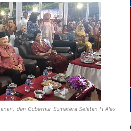
kanan) dan Gubernur Sumatera Selatan H Alex