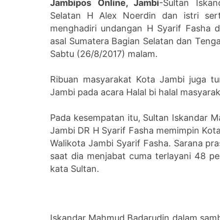
Jambipos Online, Jambi
-Sultan Iska
Selatan H Alex Noerdin dan istri se
menghadiri undangan H Syarif Fasha d
asal Sumatera Bagian Selatan dan Tenga
Sabtu (26/8/2017) malam.
Ribuan masyarakat Kota Jambi juga t
Jambi pada acara Halal bi halal masyar
Pada kesempatan itu, Sultan Iskandar 
Jambi DR H Syarif Fasha memimpin Kota 
Walikota Jambi Syarif Fasha. Sarana p
saat dia menjabat cuma terlayani 48 per
kata Sultan.
Iskandar Mahmud Badarudin dalam samb