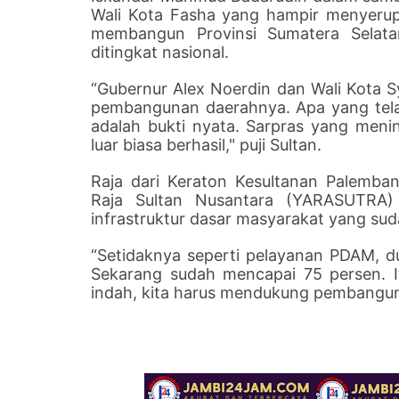
Wali Kota Fasha yang hampir menyeru
membangun Provinsi Sumatera Selatan
ditingkat nasional.
“Gubernur Alex Noerdin dan Wali Kota S
pembangunan daerahnya. Apa yang telah
adalah bukti nyata. Sarpras yang menin
luar biasa berhasil," puji Sultan.
Raja dari Keraton Kesultanan Palemb
Raja Sultan Nusantara (YARASUTRA) 
infrastruktur dasar masyarakat yang sud
“Setidaknya seperti pelayanan PDAM, du
Sekarang sudah mencapai 75 persen. It
indah, kita harus mendukung pembanguna