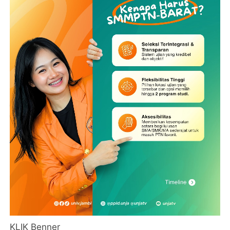
KLIK Benner