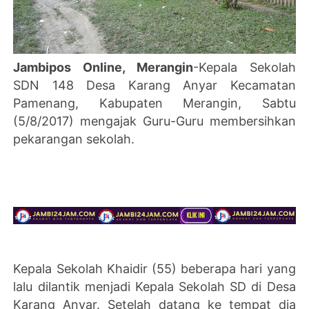
Jambipos Online, Merangin
-Kepala Sekolah
SDN 148 Desa Karang Anyar Kecamatan
Pamenang, Kabupaten Merangin, Sabtu
(5/8/2017) mengajak Guru-Guru membersihkan
pekarangan sekolah.
Kepala Sekolah Khaidir (55) beberapa hari yang
lalu dilantik menjadi Kepala Sekolah SD di Desa
Karang Anyar. Setelah datang ke tempat dia