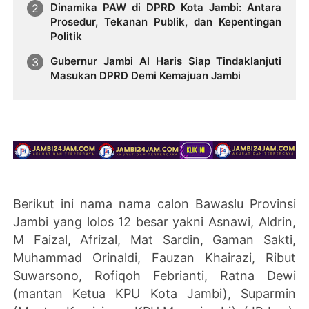
Dinamika PAW di DPRD Kota Jambi: Antara
Prosedur, Tekanan Publik, dan Kepentingan
Politik
Gubernur Jambi Al Haris Siap Tindaklanjuti
Masukan DPRD Demi Kemajuan Jambi
Berikut ini nama nama calon Bawaslu Provinsi
Jambi yang lolos 12 besar yakni Asnawi, Aldrin,
M Faizal, Afrizal, Mat Sardin, Gaman Sakti,
Muhammad Orinaldi, Fauzan Khairazi, Ribut
Suwarsono, Rofiqoh Febrianti, Ratna Dewi
(mantan Ketua KPU Kota Jambi), Suparmin