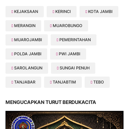
KEJAKSAAN
KERINCI
KOTA JAMBI
MERANGIN
MUAROBUNGO
MUAROJAMBI
PEMERINTAHAN
POLDA JAMBI
PWI JAMBI
SAROLANGUN
SUNGAI PENUH
TANJABAR
TANJABTIM
TEBO
MENGUCAPKAN TURUT BERDUKACITA