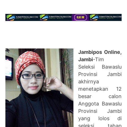
Jambipos Online,
Jambi
-Tim
Seleksi Bawaslu
Provinsi Jambi
akhirnya
menetapkan 12
besar calon
Anggota Bawaslu
Provinsi Jambi
yang lolos di
seleksi tahap