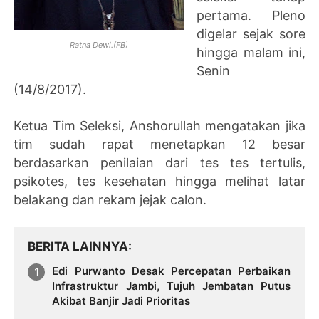
pertama. Pleno
digelar sejak sore
Ratna Dewi.(FB)
hingga malam ini,
Senin
(14/8/2017).
Ketua Tim Seleksi, Anshorullah mengatakan jika
tim sudah rapat menetapkan 12 besar
berdasarkan penilaian dari tes tes tertulis,
psikotes, tes kesehatan hingga melihat latar
belakang dan rekam jejak calon.
BERITA LAINNYA
Edi Purwanto Desak Percepatan Perbaikan
Infrastruktur Jambi, Tujuh Jembatan Putus
Akibat Banjir Jadi Prioritas