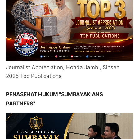
Journalist Appreciation, Honda Jambi, Sinsen
2025 Top Publications
PENASEHAT HUKUM "SUMBAYAK ANS
PARTNERS"