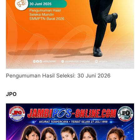
Pengumuman Hasil Seleksi: 30 Juni 2026
JPO