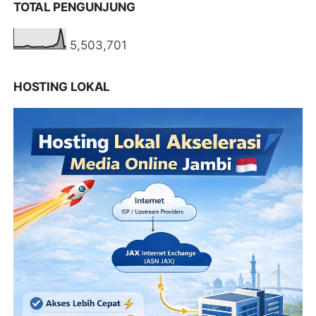
TOTAL PENGUNJUNG
5,503,701
HOSTING LOKAL