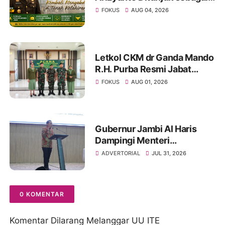
Kajari Jambi, Kembali
FOKUS
AUG 04, 2026
Mengabdi di Tanah Kelahiran
Letkol CKM dr Ganda Mando
R.H. Purba Resmi Jabat
Dandenkesyah 02.04.02
FOKUS
AUG 01, 2026
Jambi, Awal Penugasan
Diwarnai Misi Satgas ke
Mesir
Gubernur Jambi Al Haris
Dampingi Menteri
Kebudayaan RI Beri Kuliah
ADVERTORIAL
JUL 31, 2026
Umum di UNJA
0 KOMENTAR
Komentar Dilarang Melanggar UU ITE