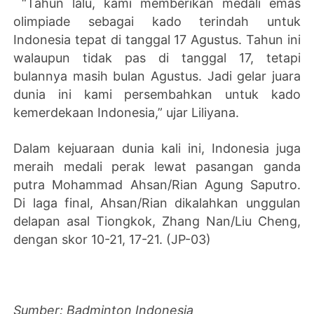
“Tahun lalu, kami memberikan medali emas
olimpiade sebagai kado terindah untuk
Indonesia tepat di tanggal 17 Agustus. Tahun ini
walaupun tidak pas di tanggal 17, tetapi
bulannya masih bulan Agustus. Jadi gelar juara
dunia ini kami persembahkan untuk kado
kemerdekaan Indonesia,” ujar Liliyana.
Dalam kejuaraan dunia kali ini, Indonesia juga
meraih medali perak lewat pasangan ganda
putra Mohammad Ahsan/Rian Agung Saputro.
Di laga final, Ahsan/Rian dikalahkan unggulan
delapan asal Tiongkok, Zhang Nan/Liu Cheng,
dengan skor 10-21, 17-21. (JP-03)
Sumber: Badminton Indonesia