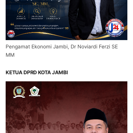
Pengamat Ekonomi Jambi, Dr Noviardi Ferzi SE
MM
KETUA DPRD KOTA JAMBI