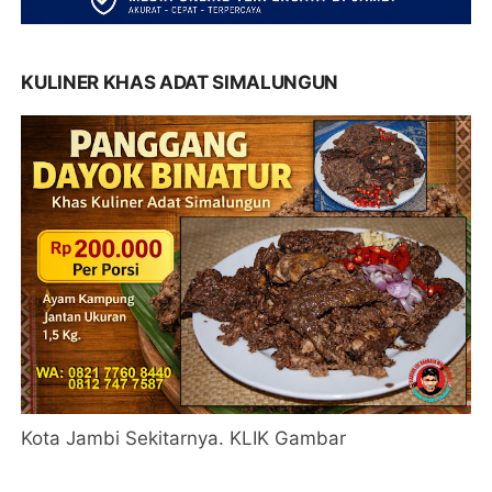
KULINER KHAS ADAT SIMALUNGUN
Kota Jambi Sekitarnya. KLIK Gambar