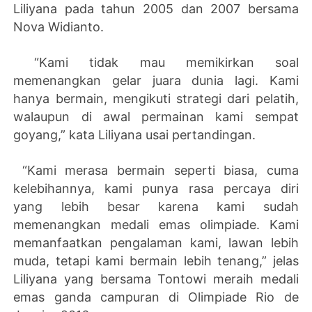
Liliyana pada tahun 2005 dan 2007 bersama
Nova Widianto.
“Kami tidak mau memikirkan soal
memenangkan gelar juara dunia lagi. Kami
hanya bermain, mengikuti strategi dari pelatih,
walaupun di awal permainan kami sempat
goyang,” kata Liliyana usai pertandingan.
“Kami merasa bermain seperti biasa, cuma
kelebihannya, kami punya rasa percaya diri
yang lebih besar karena kami sudah
memenangkan medali emas olimpiade. Kami
memanfaatkan pengalaman kami, lawan lebih
muda, tetapi kami bermain lebih tenang,” jelas
Liliyana yang bersama Tontowi meraih medali
emas ganda campuran di Olimpiade Rio de