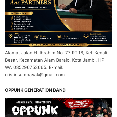
Alamat Jalan H. Ibrahim No. 77 RT.18, Kel. Kenali
Besar, Kecamatan Alam Barajo, Kota Jambi, HP-
WA 085296753665. E-mail:
cristinsumbayak@qmail.com
OPPUNK GENERATION BAND