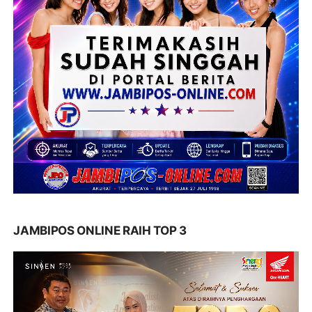
JAMBIPOS ONLINE RAIH TOP 3