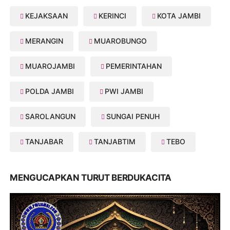
KEJAKSAAN
KERINCI
KOTA JAMBI
MERANGIN
MUAROBUNGO
MUAROJAMBI
PEMERINTAHAN
POLDA JAMBI
PWI JAMBI
SAROLANGUN
SUNGAI PENUH
TANJABAR
TANJABTIM
TEBO
MENGUCAPKAN TURUT BERDUKACITA