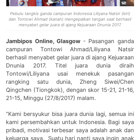
Pebulu tangkis ganda campuran Indonesia Liliyana Natsir (kiri)
dan Tontowi Ahmad (kanan) mengepalkan tangan saat berhasil
menyabet gelar juara di ajang Kejuaraan Dnunia 2017.
Jambipos Online, Glasgow
- Pasangan ganda
campuran Tontowi Ahmad/Liliyana Natsir
berhasil menyabet gelar juara di ajang Kejuaraan
Dnunia 2017. Titel juara dunia diraih
Tontowi/Liliyana usai menekuk pasangan
rangking satu dunia, Zheng Siwei/Chen
Qingchen (Tiongkok), dengan skor 15-21, 21-16,
21-15, Minggu (27/8/2017) malam.
“Kami bersyukur bisa juara dunia lagi, semua ini
kami persembahkan untuk Indonesia. Bagi saya
pribadi, motivasi terbesar saya adalah anak dan
keluarga saya. Suatu hari nanti saya ingin anak