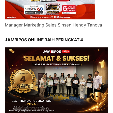
Manager Marketing Sales Sinsen Hendy Tanova
JAMBIPOS ONLINE RAIH PERINGKAT 4