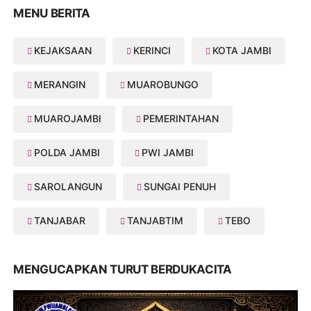
MENU BERITA
KEJAKSAAN
KERINCI
KOTA JAMBI
MERANGIN
MUAROBUNGO
MUAROJAMBI
PEMERINTAHAN
POLDA JAMBI
PWI JAMBI
SAROLANGUN
SUNGAI PENUH
TANJABAR
TANJABTIM
TEBO
MENGUCAPKAN TURUT BERDUKACITA