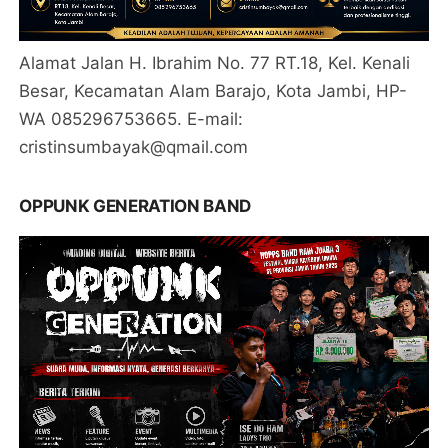
Alamat Jalan H. Ibrahim No. 77 RT.18, Kel. Kenali
Besar, Kecamatan Alam Barajo, Kota Jambi, HP-
WA 085296753665. E-mail:
cristinsumbayak@qmail.com
OPPUNK GENERATION BAND