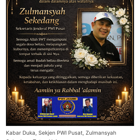
Kabar Duka, Sekjen PWI Pusat, Zulmansyah