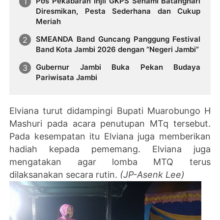
Pos Pekabaran Injil GKPS Senami Batanghari
Diresmikan, Pesta Sederhana dan Cukup
Meriah
SMEANDA Band Guncang Panggung Festival
Band Kota Jambi 2026 dengan “Negeri Jambi”
Gubernur Jambi Buka Pekan Budaya
Pariwisata Jambi
Elviana turut didampingi Bupati Muarobungo H
Mashuri pada acara penutupan MTq tersebut.
Pada kesempatan itu Elviana juga memberikan
hadiah kepada pememang. Elviana juga
mengatakan agar lomba MTQ terus
dilaksanakan secara rutin.
(JP-Asenk Lee)