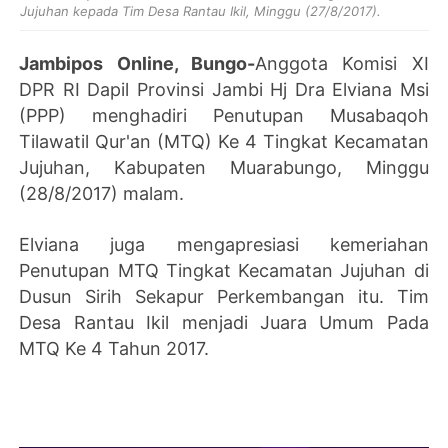
Jujuhan kepada Tim Desa Rantau Ikil, Minggu (27/8/2017).
Jambipos Online, Bungo-
Anggota Komisi XI
DPR RI Dapil Provinsi Jambi Hj Dra Elviana Msi
(PPP) menghadiri Penutupan Musabaqoh
Tilawatil Qur'an (MTQ) Ke 4 Tingkat Kecamatan
Jujuhan, Kabupaten Muarabungo, Minggu
(28/8/2017) malam.
Elviana juga mengapresiasi kemeriahan
Penutupan MTQ Tingkat Kecamatan Jujuhan di
Dusun Sirih Sekapur Perkembangan itu. Tim
Desa Rantau Ikil menjadi Juara Umum Pada
MTQ Ke 4 Tahun 2017.