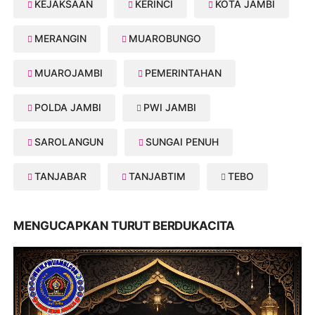
KEJAKSAAN
KERINCI
KOTA JAMBI
MERANGIN
MUAROBUNGO
MUAROJAMBI
PEMERINTAHAN
POLDA JAMBI
PWI JAMBI
SAROLANGUN
SUNGAI PENUH
TANJABAR
TANJABTIM
TEBO
MENGUCAPKAN TURUT BERDUKACITA