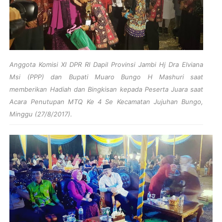
Anggota Komisi XI DPR RI Dapil Provinsi Jambi Hj Dra Elviana
Msi (PPP) dan Bupati Muaro Bungo H Mashuri saat
memberikan Hadiah dan Bingkisan kepada Peserta Juara saat
Acara Penutupan MTQ Ke 4 Se Kecamatan Jujuhan Bungo,
Minggu (27/8/2017).