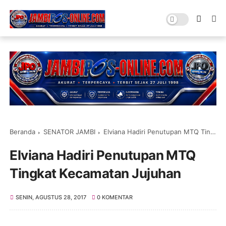
Beranda
SENATOR JAMBI
Elviana Hadiri Penutupan MTQ Tingkat Kecamatan Jujuhan
Elviana Hadiri Penutupan MTQ
Tingkat Kecamatan Jujuhan
SENIN, AGUSTUS 28, 2017
0 KOMENTAR