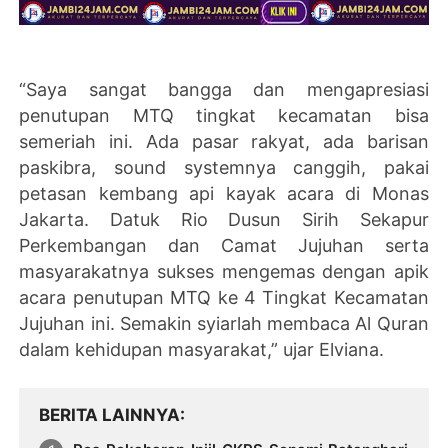
“Saya sangat bangga dan mengapresiasi
penutupan MTQ tingkat kecamatan bisa
semeriah ini. Ada pasar rakyat, ada barisan
paskibra, sound systemnya canggih, pakai
petasan kembang api kayak acara di Monas
Jakarta. Datuk Rio Dusun Sirih Sekapur
Perkembangan dan Camat Jujuhan serta
masyarakatnya sukses mengemas dengan apik
acara penutupan MTQ ke 4 Tingkat Kecamatan
Jujuhan ini. Semakin syiarlah membaca Al Quran
dalam kehidupan masyarakat,” ujar Elviana.
BERITA LAINNYA