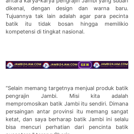
antara karya-karya pengrajin Jambi yang sudah
dikenal, dengan design dan warna baru.
Tujuannya tak lain adalah agar para pecinta
batik itu tidak bosan hingga memilikio
kompetensi di tingkat nasional.
“Selain memang targetnya menjual produk batik
pengrajin Jambi. Misi kita adalah
mempromosikan batik Jambi itu sendiri. Dimana
persaingan antar provinsi itu memang sangat
ketat, dan saya berharap batik Jambi ini selalu
bisa mencuri perhatian dari pencinta batik