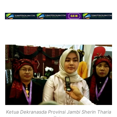
Ketua Dekranasda Provinsi Jambi Sherin Tharia