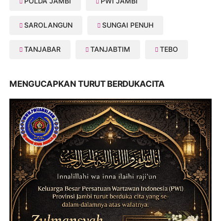
POLDA JAMBI
PWI JAMBI
SAROLANGUN
SUNGAI PENUH
TANJABAR
TANJABTIM
TEBO
MENGUCAPKAN TURUT BERDUKACITA