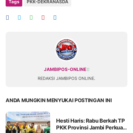
Tags
PKK-DEKRANASDA
JAMBIPOS-ONLINE
REDAKSI JAMBIPOS ONLINE.
ANDA MUNGKIN MENYUKAI POSTINGAN INI
Hesti Haris: Rabu Berkah TP
PKK Provinsi Jambi Perkuat