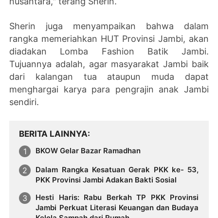
nusantara," terang Sherin.
Sherin juga menyampaikan bahwa dalam
rangka memeriahkan HUT Provinsi Jambi, akan
diadakan Lomba Fashion Batik Jambi.
Tujuannya adalah, agar masyarakat Jambi baik
dari kalangan tua ataupun muda dapat
menghargai karya para pengrajin anak Jambi
sendiri.
BERITA LAINNYA
BKOW Gelar Bazar Ramadhan
Dalam Rangka Kesatuan Gerak PKK ke- 53,
PKK Provinsi Jambi Adakan Bakti Sosial
Hesti Haris: Rabu Berkah TP PKK Provinsi
Jambi Perkuat Literasi Keuangan dan Budaya
Kelola Sampah dari Rumah