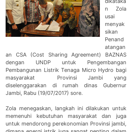
dikataka
n Zola
usai
menyak
sikan
Penand
atangan
an CSA (Cost Sharing Agreement) BAZNAS
dengan UNDP untuk Pengembangan
Pembangunan Listrik Tenaga Micro Hydro bagi
masyarakat Provinsi Jambi yang
diselenggarakan di rumah dinas Gubernur
Jambi, Rabu (19/07/2017) sore.
Zola menegaskan, langkah ini dilakukan untuk
memenuhi kebutuhan masyarakat dan juga
untuk mendorong perekonomian Provinsi jambi,
dimana energi istrik juga sangat penting dalam