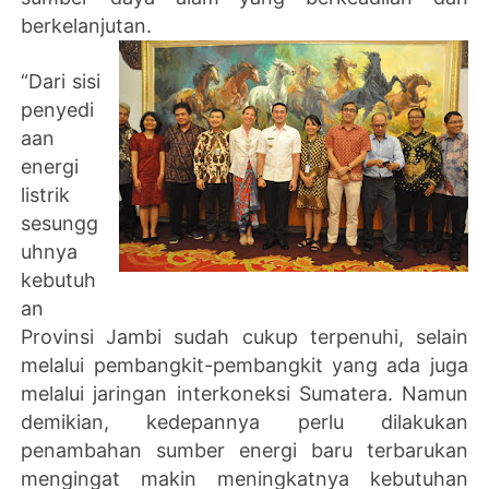
berkelanjutan.
“Dari sisi
penyedi
aan
energi
listrik
sesungg
uhnya
kebutuh
an
Provinsi Jambi sudah cukup terpenuhi, selain
melalui pembangkit-pembangkit yang ada juga
melalui jaringan interkoneksi Sumatera. Namun
demikian, kedepannya perlu dilakukan
penambahan sumber energi baru terbarukan
mengingat makin meningkatnya kebutuhan