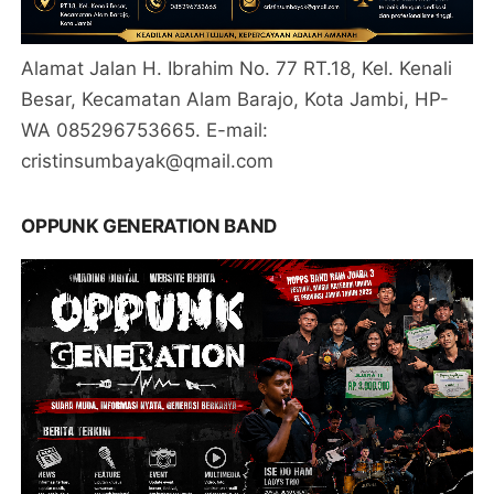
Alamat Jalan H. Ibrahim No. 77 RT.18, Kel. Kenali
Besar, Kecamatan Alam Barajo, Kota Jambi, HP-
WA 085296753665. E-mail:
cristinsumbayak@qmail.com
OPPUNK GENERATION BAND