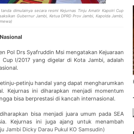
anda dimulainya secara resmi Kejurnas Tinju Amatir Kapolri Cup
disaksikan Gubernur Jambi, Ketua DPRD Prov Jambi, Kapolda Jambi,
timewa)
 Nasional
en Pol Drs Syafruddin Msi mengatakan Kejuaraan
i Cup I/2017 yang digelar di Kota Jambi, adalah
asional.
r petinju-petinju handal yang dapat mengharumkan
al. Kejurnas ini diharapkan menjadi momentum
ingga bisa berprestasi di kancah internasional.
a diharapkan bisa menjadi juara umum pada SEA
ia. Kejurnas ini juga ajang untuk menambah
nju Jambi Dicky Darau Pukul KO Samsudin)