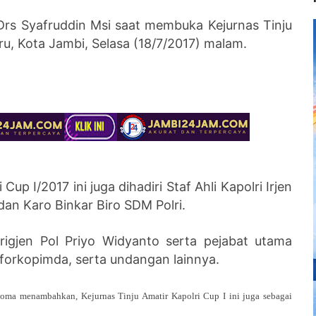
 Drs Syafruddin Msi saat membuka Kejurnas Tinju
ru, Kota Jambi, Selasa (18/7/2017) malam.
up I/2017 ini juga dihadiri Staf Ahli Kapolri Irjen
dan Karo Binkar Biro SDM Polri.
rigjen Pol Priyo Widyanto serta pejabat utama
 forkopimda, serta undangan lainnya.
oma menambahkan, Kejurnas Tinju Amatir Kapolri Cup I ini juga sebagai