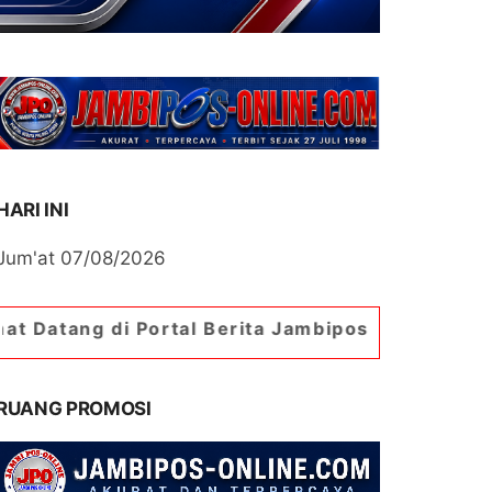
HARI INI
Jum'at 07/08/2026
 Portal Berita Jambipos Online. Portal Berita P
RUANG PROMOSI