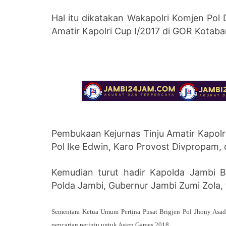
Hal itu dikatakan Wakapolri Komjen Pol
Amatir Kapolri Cup I/2017 di GOR Kotaba
Pembukaan Kejurnas Tinju Amatir Kapolri C
Pol Ike Edwin, Karo Provost Divpropam, 
Kemudian turut hadir Kapolda Jambi B
Polda Jambi, Gubernur Jambi Zumi Zola,
Sementara Ketua Umum Pertina Pusat Brigjen Pol
Jhony Asad
pencarian petinju untuk Asien Games 2018.