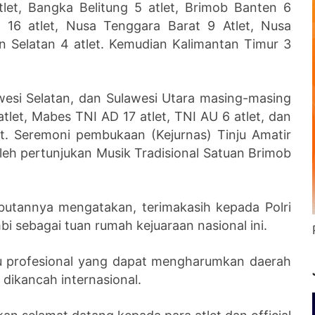
let, Bangka Belitung 5 atlet, Brimob Banten 6
t 16 atlet, Nusa Tenggara Barat 9 Atlet, Nusa
n Selatan 4 atlet. Kemudian Kalimantan Timur 3
wesi Selatan, dan Sulawesi Utara masing-masing
tlet, Mabes TNI AD 17 atlet, TNI AU 6 atlet, dan
. Seremoni pembukaan (Kejurnas) Tinju Amatir
leh pertunjukan Musik Tradisional Satuan Brimob
utannya mengatakan, terimakasih kepada Polri
i sebagai tuan rumah kejuaraan nasional ini.
nju profesional yang dapat mengharumkan daerah
dikancah internasional.