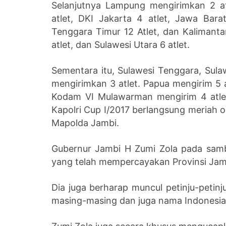
Selanjutnya Lampung mengirimkan 2 at
atlet, DKI Jakarta 4 atlet, Jawa Bara
Tenggara Timur 12 Atlet, dan Kalimanta
atlet, dan Sulawesi Utara 6 atlet.
Sementara itu, Sulawesi Tenggara, Sula
mengirimkan 3 atlet. Papua mengirim 5 a
Kodam VI Mulawarman mengirim 4 atlet
Kapolri Cup I/2017 berlangsung meriah o
Mapolda Jambi.
Gubernur Jambi H Zumi Zola pada samb
yang telah mempercayakan Provinsi Jamb
Dia juga berharap muncul petinju-peti
masing-masing dan juga nama Indonesia 