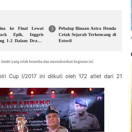
tina ke Final Lewat
Pebalap Binaan Astra Honda
ack Epik, Inggris
Cetak Sejarah Terkencang di
ng 1-2 Dalam Drama
Estoril
Akhir
Jambi yang telah bersedia dan mensukseskan kegiatan ini.
ri Cup I/2017 ini diikuti oleh 172 atlet dari 21