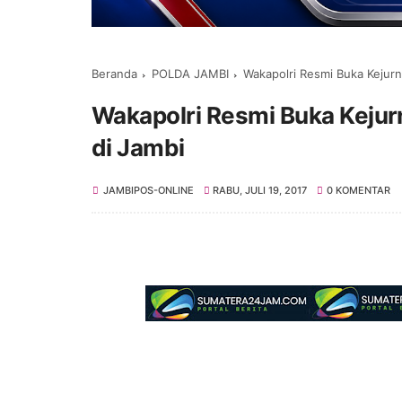
Beranda
POLDA JAMBI
Wakapolri Resmi Buka Kejurn
Wakapolri Resmi Buka Kejurn
di Jambi
JAMBIPOS-ONLINE
RABU, JULI 19, 2017
0 KOMENTAR