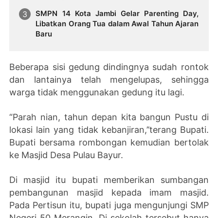
SMPN 14 Kota Jambi Gelar Parenting Day,
Libatkan Orang Tua dalam Awal Tahun Ajaran
Baru
Beberapa sisi gedung dindingnya sudah rontok
dan lantainya telah mengelupas, sehingga
warga tidak menggunakan gedung itu lagi.
“Parah nian, tahun depan kita bangun Pustu di
lokasi lain yang tidak kebanjiran,’’terang Bupati.
Bupati bersama rombongan kemudian bertolak
ke Masjid Desa Pulau Bayur.
Di masjid itu bupati memberikan sumbangan
pembangunan masjid kepada imam masjid.
Pada Pertisun itu, bupati juga mengunjungi SMP
Negeri 50 Merangin. Di sekolah tersebut hanya