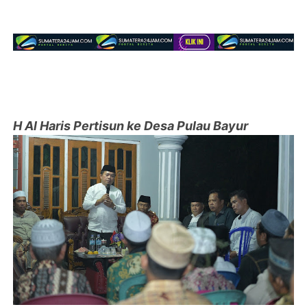
H Al Haris Pertisun ke Desa Pulau Bayur