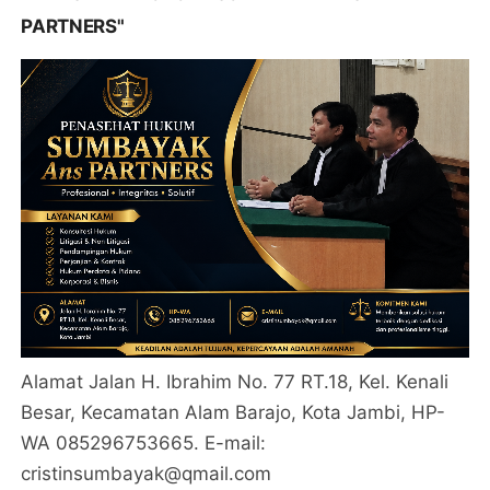
PARTNERS"
Alamat Jalan H. Ibrahim No. 77 RT.18, Kel. Kenali
Besar, Kecamatan Alam Barajo, Kota Jambi, HP-
WA 085296753665. E-mail:
cristinsumbayak@qmail.com