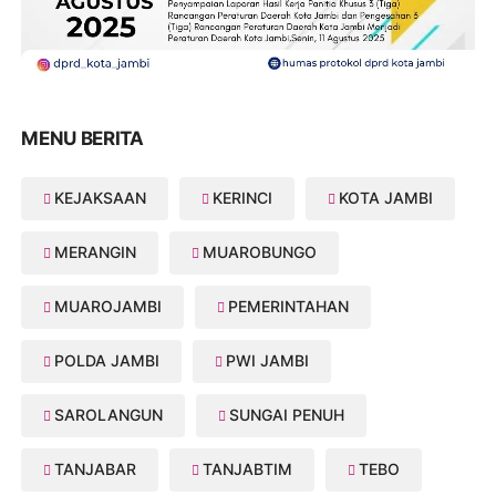
MENU BERITA
KEJAKSAAN
KERINCI
KOTA JAMBI
MERANGIN
MUAROBUNGO
MUAROJAMBI
PEMERINTAHAN
POLDA JAMBI
PWI JAMBI
SAROLANGUN
SUNGAI PENUH
TANJABAR
TANJABTIM
TEBO