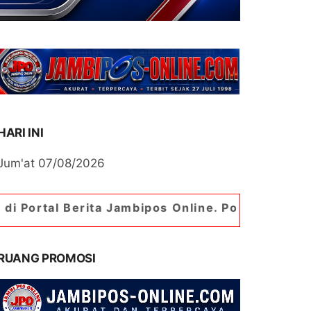
HARI INI
Jum'at 07/08/2026
rita Jambipos Online. Portal Berita Paling Jambi
RUANG PROMOSI