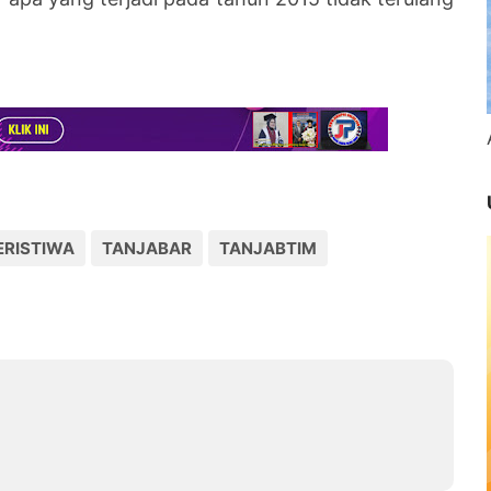
ERISTIWA
TANJABAR
TANJABTIM