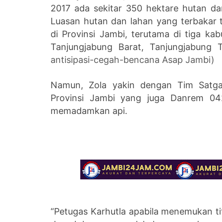
2017 ada sekitar 350 hektare hutan da
Luasan hutan dan lahan yang terbakar t
di Provinsi Jambi, terutama di tiga k
Tanjungjabung Barat, Tanjungjabung
antisipasi-cegah-bencana Asap Jambi)
Namun, Zola yakin dengan Tim Satgas
Provinsi Jambi yang juga Danrem 042
memadamkan api.
“Petugas Karhutla apabila menemukan tit