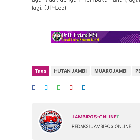
lagi. (JP-Lee)
Tags
HUTAN JAMBI
MUAROJAMBI
P
JAMBIPOS-ONLINE
REDAKSI JAMBIPOS ONLINE.