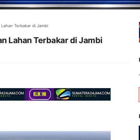
Lahan Terbakar di Jambi
n Lahan Terbakar di Jambi
Selamat Datang di Portal Be