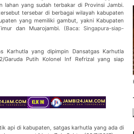
n lahan yang sudah terbakar di Provinsi Jambi.
ersebut tersebar di berbagai wilayah kabupaten
abupaten yang memiliki gambut, yakni Kabupaten
 Timur dan Muarojambi.
(Baca: Singapura-siap-
 Karhutla yang dipimpin Dansatgas Karhutla
/Garuda Putih Kolonel Inf Refrizal yang siap
ik api di kabupaten, satgas karhutla yang ada di