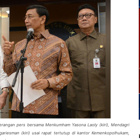
rangan pers bersama Menkumham Yasona Laoly (kiri), Mendagri
gariesman (kiri) usai rapat tertutup di kantor Kemenkopolhukam,