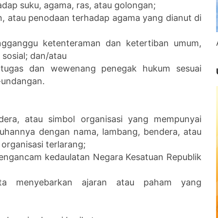
dap suku, agama, ras, atau golongan;
n, atau penodaan terhadap agama yang dianut di
ngganggu ketenteraman dan ketertiban umum,
 sosial; dan/atau
i tugas dan wewenang penegak hukum sesuai
-undangan.
era, atau simbol organisasi yang mempunyai
ruhannya dengan nama, lambang, bendera, atau
organisasi terlarang;
mengancam kedaulatan Negara Kesatuan Republik
rta menyebarkan ajaran atau paham yang