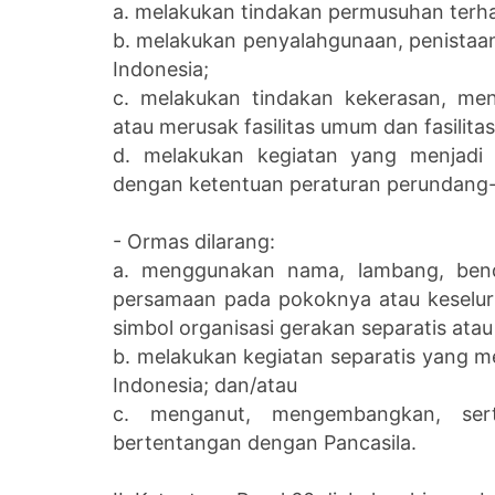
a. melakukan tindakan permusuhan terha
b. melakukan penyalahgunaan, penistaa
Indonesia;
c. melakukan tindakan kekerasan, me
atau merusak fasilitas umum dan fasilitas
d. melakukan kegiatan yang menjad
dengan ketentuan peraturan perundang
- Ormas dilarang:
a. menggunakan nama, lambang, bend
persamaan pada pokoknya atau keselu
simbol organisasi gerakan separatis atau 
b. melakukan kegiatan separatis yang 
Indonesia; dan/atau
c. menganut, mengembangkan, se
bertentangan dengan Pancasila.