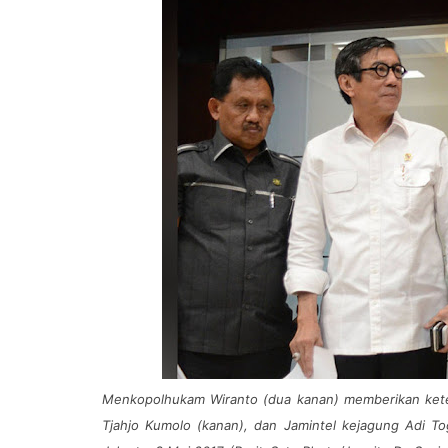
Menkopolhukam Wiranto (dua kanan) memberikan kete
Tjahjo Kumolo (kanan), dan Jamintel kejagung Adi To