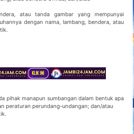
ndera, atau tanda gambar yang mempunyai
ruhannya dengan nama, lambang, bendera, atau
tik.
ada pihak manapun sumbangan dalam bentuk apa
an peraturan perundang-undangan; dan/atau
ik.