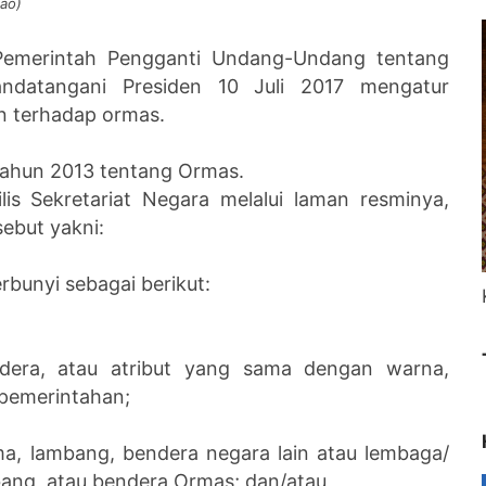
oao)
Pemerintah Pengganti Undang-Undang tentang
andatangani Presiden 10 Juli 2017 mengatur
an terhadap ormas.
Tahun 2013 tentang Ormas.
lis Sekretariat Negara melalui laman resminya,
ebut yakni:
rbunyi sebagai berikut:
era, atau atribut yang sama dengan warna,
 pemerintahan;
a, lambang, bendera negara lain atau lembaga/
bang, atau bendera Ormas; dan/atau