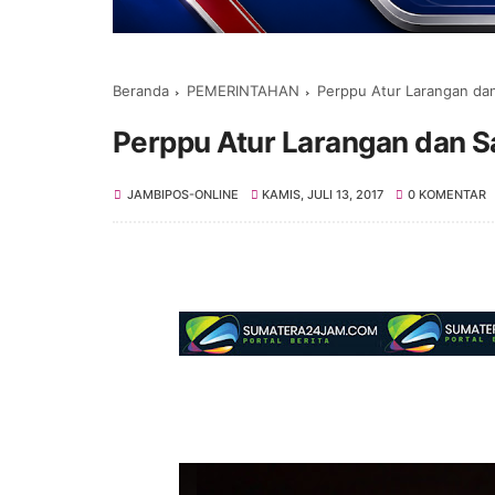
Beranda
PEMERINTAHAN
Perppu Atur Larangan dan 
Perppu Atur Larangan dan Sa
JAMBIPOS-ONLINE
KAMIS, JULI 13, 2017
0 KOMENTAR