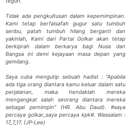
teguh.
Tidak ada pengkultusan dalam kepemimpinan.
Kami tetap berfalsafah gugur satu tumbuh
seribu, patah tumbuh hilang berganti dan
yakinlah, Kami dari Partai Golkar akan tetap
berkiprah dalam berkarya bagi Nusa dan
Bangsa ini demi kejayaan masa depan yang
gemilang.
Saya cuba mengutip sebuah hadist : “Apabila
ada tiga orang diantara kamu keluar dalam satu
perjalanan, maka hendaklah mereka
mengangkat salah seorang diantara mereka
sebagai pemimpin" (HR. Abu Daud). #saya
percaya golkar_saya percaya kpk#. Wassalam :
17_7_17.
(JP-Lee)