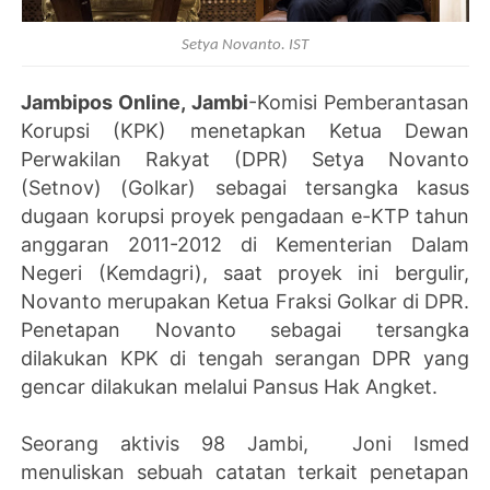
Setya Novanto. IST
Jambipos Online, Jambi
-Komisi Pemberantasan
Korupsi (KPK) menetapkan Ketua Dewan
Perwakilan Rakyat (DPR) Setya Novanto
(Setnov) (Golkar) sebagai tersangka kasus
dugaan korupsi proyek pengadaan e-KTP tahun
anggaran 2011-2012 di Kementerian Dalam
Negeri (Kemdagri), saat proyek ini bergulir,
Novanto merupakan Ketua Fraksi Golkar di DPR.
Penetapan Novanto sebagai tersangka
dilakukan KPK di tengah serangan DPR yang
gencar dilakukan melalui Pansus Hak Angket.
Seorang aktivis 98 Jambi, Joni Ismed
menuliskan sebuah catatan terkait penetapan