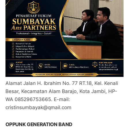
Alamat Jalan H. Ibrahim No. 77 RT.18, Kel. Kenali
Besar, Kecamatan Alam Barajo, Kota Jambi, HP-
WA 085296753665. E-mail:
cristinsumbayak@qmail.com
OPPUNK GENERATION BAND