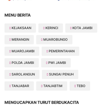
MENU BERITA
KEJAKSAAN
KERINCI
KOTA JAMBI
MERANGIN
MUAROBUNGO
MUAROJAMBI
PEMERINTAHAN
POLDA JAMBI
PWI JAMBI
SAROLANGUN
SUNGAI PENUH
TANJABAR
TANJABTIM
TEBO
MENGUCAPKAN TURUT BERDUKACITA