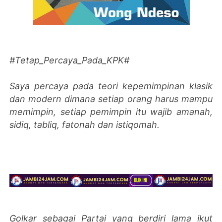
#Tetap_Percaya_Pada_KPK#
Saya percaya pada teori kepemimpinan klasik
dan modern dimana setiap orang harus mampu
memimpin, setiap pemimpin itu wajib amanah,
sidiq, tabliq, fatonah dan istiqomah.
Golkar sebagai Partai yang berdiri lama ikut