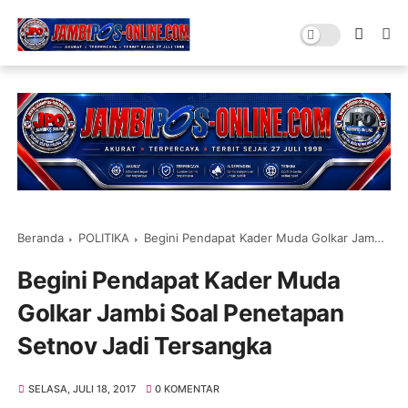
Beranda
POLITIKA
Begini Pendapat Kader Muda Golkar Jambi Soal Penetapan Setnov Jadi Tersangka
Begini Pendapat Kader Muda
Golkar Jambi Soal Penetapan
Setnov Jadi Tersangka
SELASA, JULI 18, 2017
0 KOMENTAR