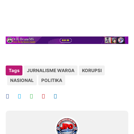
Tags
JURNALISME WARGA
KORUPSI
NASIONAL
POLITIKA