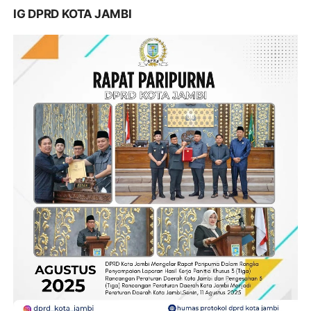
IG DPRD KOTA JAMBI