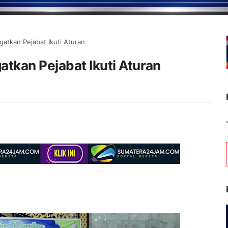
atkan Pejabat Ikuti Aturan
tkan Pejabat Ikuti Aturan
Selamat Datang di Porta