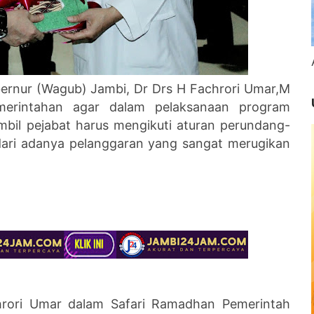
bernur (Wagub) Jambi, Dr Drs H Fachrori Umar,M
erintahan agar dalam pelaksanaan program
bil pejabat harus mengikuti aturan perundang-
ari adanya pelanggaran yang sangat merugikan
hrori Umar dalam Safari Ramadhan Pemerintah