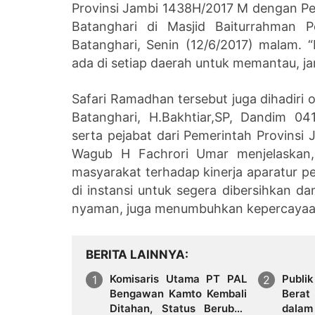
Provinsi Jambi 1438H/2017 M dengan P
Batanghari di Masjid Baiturrahman 
Batanghari, Senin (12/6/2017) malam. 
ada di setiap daerah untuk memantau, j
Safari Ramadhan tersebut juga dihadiri o
Batanghari, H.Bakhtiar,SP, Dandim 0
serta pejabat dari Pemerintah Provins
Wagub H Fachrori Umar menjelaskan,
masyarakat terhadap kinerja aparatur p
di instansi untuk segera dibersihkan da
nyaman, juga menumbuhkan kepercayaa
BERITA LAINNYA
Komisaris Utama PT PAL
Publ
Bengawan Kamto Kembali
Berat
Ditahan, Status Berubah
dala