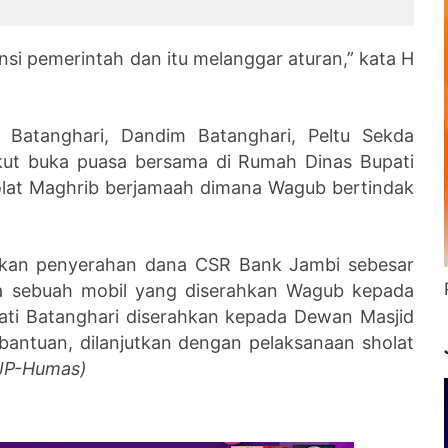
rkosaan di Polda
Pasar Angso Duo
ansi pemerintah dan itu melanggar aturan,” kata H
 Batanghari, Dandim Batanghari, Peltu Sekda
ikut buka puasa bersama di Rumah Dinas Bupati
olat Maghrib berjamaah dimana Wagub bertindak
kukan penyerahan dana CSR Bank Jambi sebesar
ta sebuah mobil yang diserahkan Wagub kepada
pati Batanghari diserahkan kepada Dewan Masjid
bantuan, dilanjutkan dengan pelaksanaan sholat
JP-Humas)