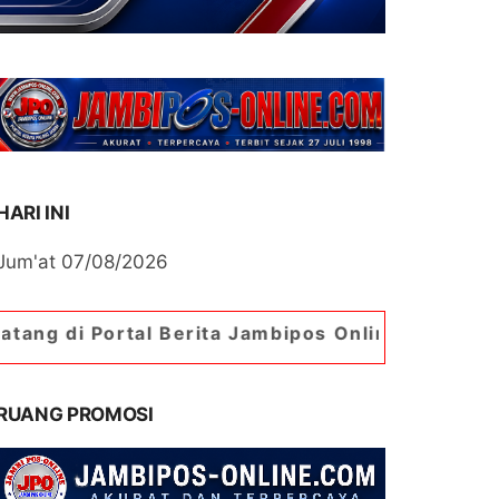
HARI INI
Jum'at 07/08/2026
l Berita Jambipos Online. Portal Berita Paling J
RUANG PROMOSI