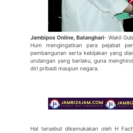
Jambipos Online, Batanghari
- Wakil Gu
Hum mengingatkan para pejabat pem
pembangunan serta kebijakan yang diam
undangan yang berlaku, guna menghind
diri pribadi maupun negara.
Hal tersebut dikemukakan oleh H Fac